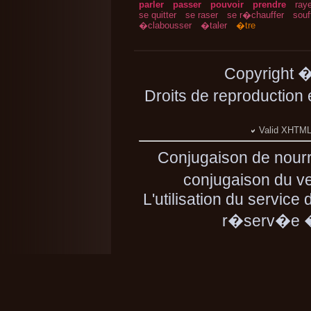
parler
passer
pouvoir
prendre
ray
se quitter
se raser
se r�chauffer
souff
�clabousser
�taler
�tre
Copyright 
Droits de reproduction
Valid XHTML 
Conjugaison de nourr
conjugaison du ver
L'utilisation du service
r�serv�e � 