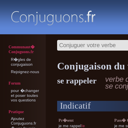
Communaut�
Conjuguons.fr
R�gles de
Conjugaison du 
conjugaison
Rejoignez-nous
verbe 
se rappeler
Forum
se con
pour �changer
et poser toutes
vos questions
Indicatif
Pratique
Ajoutez
Pr�sent
Pass�
Conjuguons.fr
je me
rappel
l
e
je me
s