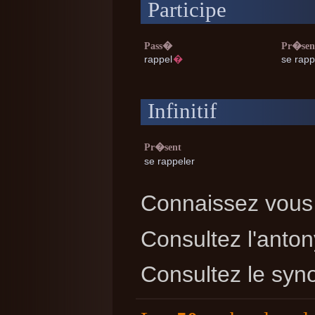
Participe
Pass�
Pr�sen
rappel
�
se rapp
Infinitif
Pr�sent
se rappeler
Connaissez vous 
Consultez l'ant
Consultez le sy