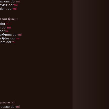
avions dor
mi
aviez dor
mi
ient dor
mi
� Ant�rieur
dor
mi
 dor
mi
dor
mi
e�mes dor
mi
e�tes dor
mi
ent dor
mi
que-parfait
eusse dor
mi