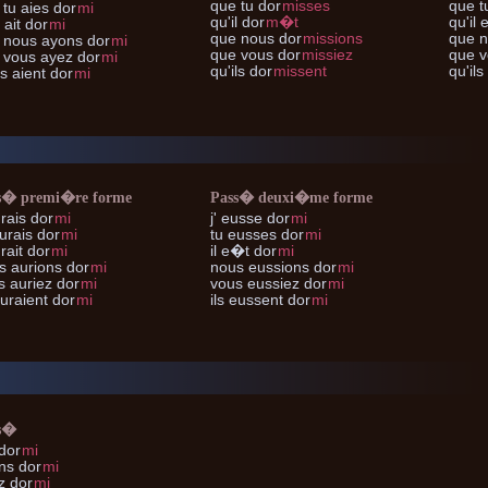
que tu
dor
misses
que t
 tu
aies dor
mi
qu'il
dor
m�t
qu'il
e
l
ait dor
mi
que nous
dor
missions
que 
 nous
ayons dor
mi
que vous
dor
missiez
que v
 vous
ayez dor
mi
qu'ils
dor
missent
qu'ils
ls
aient dor
mi
s� premi�re forme
Pass� deuxi�me forme
rais dor
mi
j'
eusse dor
mi
urais dor
mi
tu
eusses dor
mi
rait dor
mi
il
e�t dor
mi
s
aurions dor
mi
nous
eussions dor
mi
s
auriez dor
mi
vous
eussiez dor
mi
uraient dor
mi
ils
eussent dor
mi
s�
 dor
mi
ns dor
mi
z dor
mi