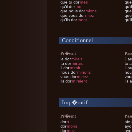
que tu
dor
mes
que
qu'il
dor
me
qu'i
que nous
dor
mions
que
que vous
dor
miez
que
qu'ils
dor
ment
qu'i
Conditionnel
Pr�sent
Pas
je
dor
mirais
j'
au
tu
dor
mirais
tu
a
il
dor
mirait
il
au
nous
dor
mirions
nou
vous
dor
miriez
vou
ils
dor
miraient
ils
a
Imp�ratif
Pr�sent
Pas
dor
s
aie
dor
mons
ayo
dor
mez
aye