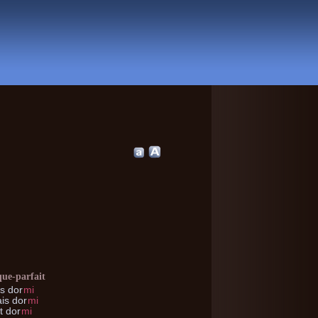
que-parfait
s dor
mi
is dor
mi
t dor
mi