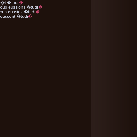
�t �tudi
�
nous
eussions �tudi
�
ous
eussiez �tudi
�
eussent �tudi
�