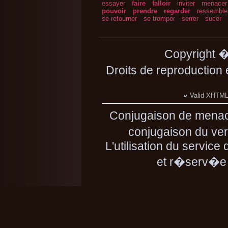
essayer
faire
falloir
inviter
menacer
pouvoir
prendre
regarder
ressemble
se retourner
se tromper
serrer
sucer
Copyright 
Droits de reproduction
Valid XHTML 
Conjugaison de menac
conjugaison du ver
L'utilisation du servic
et r�serv�e 