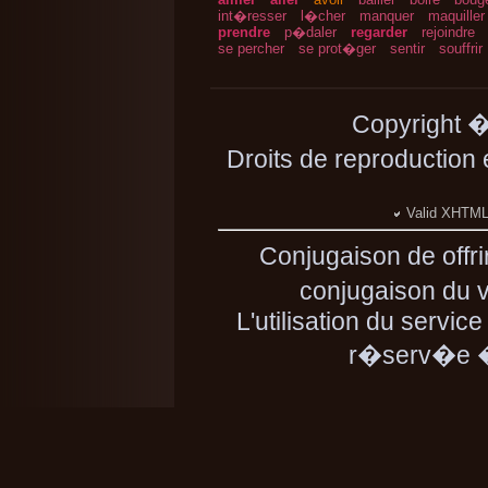
int�resser
l�cher
manquer
maquiller
prendre
p�daler
regarder
rejoindre
se percher
se prot�ger
sentir
souffrir
Copyright 
Droits de reproduction
Valid XHTML 
Conjugaison de offr
conjugaison du ve
L'utilisation du servic
r�serv�e � 