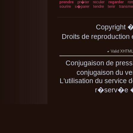
prendre
pr�ter
reculer
regarder
ron
sourire
s�parer
tendre
tenir
transme
Copyright 
Droits de reproduction
Valid XHTML 
Conjugaison de press
conjugaison du ver
L'utilisation du service
r�serv�e � 