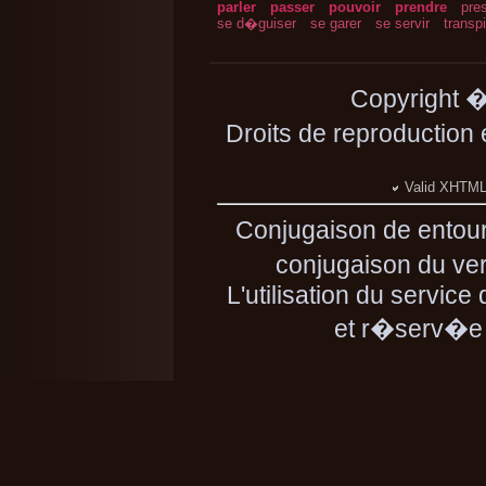
parler
passer
pouvoir
prendre
pre
se d�guiser
se garer
se servir
transpi
Copyright 
Droits de reproduction
Valid XHTML 
Conjugaison de entou
conjugaison du ver
L'utilisation du servic
et r�serv�e 