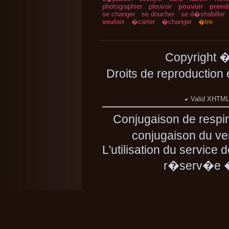
photographier
pleuvoir
pouvoir
prend
se changer
se doucher
se d�shabiller
vouloir
�carter
�changer
�tre
Copyright 
Droits de reproduction
Valid XHTML 
Conjugaison de respi
conjugaison du ver
L'utilisation du service 
r�serv�e � 