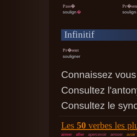
Pass�
Pr�sen
soulign
�
soulign
Infinitif
Pr�sent
souligner
Connaissez vous 
Consultez l'ant
Consultez le sy
Les
50
verbes les pl
aimer
aller
apercevoir
arroser
avoir