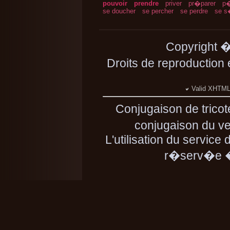
pouvoir
prendre
priver
pr�parer
p�
se doucher
se percher
se perdre
se s
Copyright 
Droits de reproduction
Valid XHTML 
Conjugaison de trico
conjugaison du ver
L'utilisation du service 
r�serv�e � 