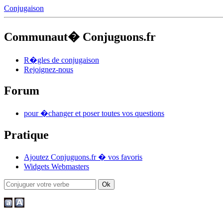
Conjugaison
Communaut� Conjuguons.fr
R�gles de conjugaison
Rejoignez-nous
Forum
pour �changer et poser toutes vos questions
Pratique
Ajoutez Conjuguons.fr � vos favoris
Widgets Webmasters