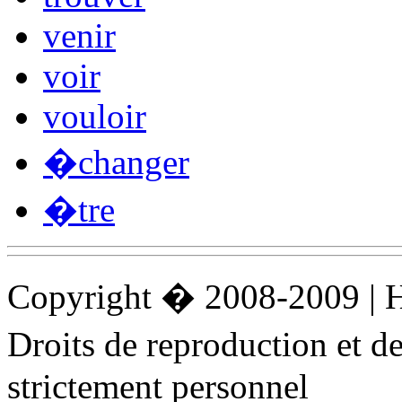
venir
voir
vouloir
�changer
�tre
Copyright � 2008-2009 |
Droits de reproduction et 
strictement personnel