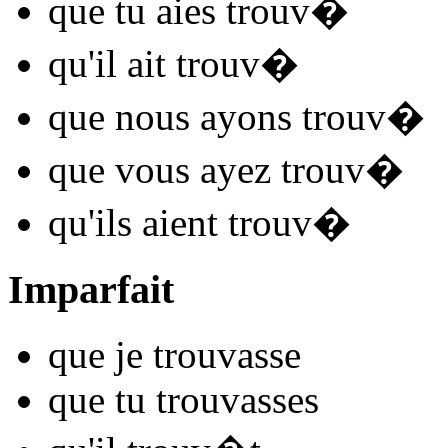
que tu
aies trouv
�
qu'il
ait trouv
�
que nous
ayons trouv
�
que vous
ayez trouv
�
qu'ils
aient trouv
�
Imparfait
que je
trouv
asse
que tu
trouv
asses