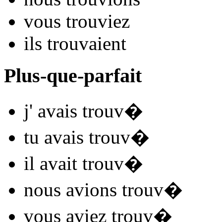
vous
trouv
iez
ils
trouv
aient
Plus-que-parfait
j'
avais trouv
�
tu
avais trouv
�
il
avait trouv
�
nous
avions trouv
�
vous
aviez trouv
�