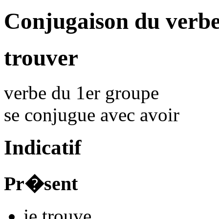
Conjugaison du verb
trouver
verbe du 1er groupe
se conjugue avec
avoir
Indicatif
Pr�sent
je
trouv
e