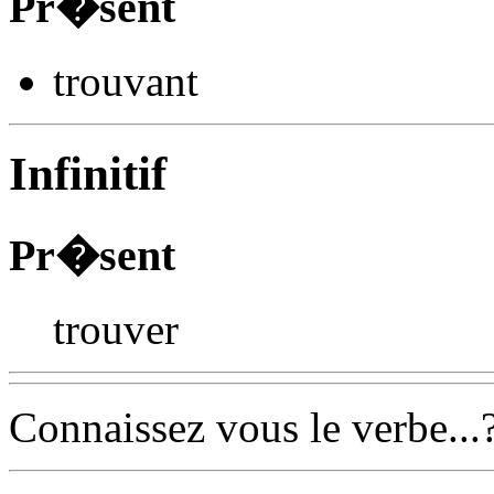
Pr�sent
trouv
ant
Infinitif
Pr�sent
trouver
Connaissez vous le verbe...