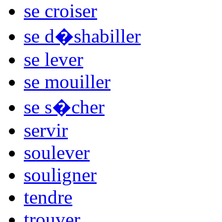
se croiser
se d�shabiller
se lever
se mouiller
se s�cher
servir
soulever
souligner
tendre
trouver