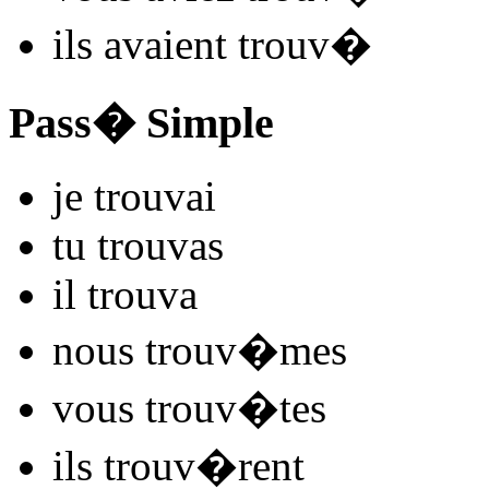
ils
avaient trouv
�
Pass� Simple
je
trouv
ai
tu
trouv
as
il
trouv
a
nous
trouv
�mes
vous
trouv
�tes
ils
trouv
�rent