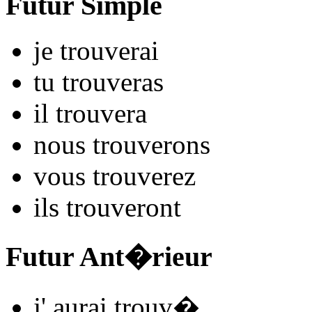
Futur Simple
je
trouv
e
r
ai
tu
trouv
e
r
as
il
trouv
e
r
a
nous
trouv
e
r
ons
vous
trouv
e
r
ez
ils
trouv
e
r
ont
Futur Ant�rieur
j'
aurai trouv
�