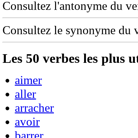
Consultez l'antonyme du v
Consultez le synonyme du 
Les
50
verbes les plus u
aimer
aller
arracher
avoir
barrer