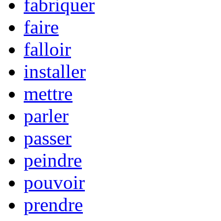
fabriquer
faire
falloir
installer
mettre
parler
passer
peindre
pouvoir
prendre