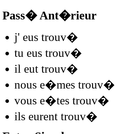
Pass� Ant�rieur
j'
eus trouv
�
tu
eus trouv
�
il
eut trouv
�
nous
e�mes trouv
�
vous
e�tes trouv
�
ils
eurent trouv
�