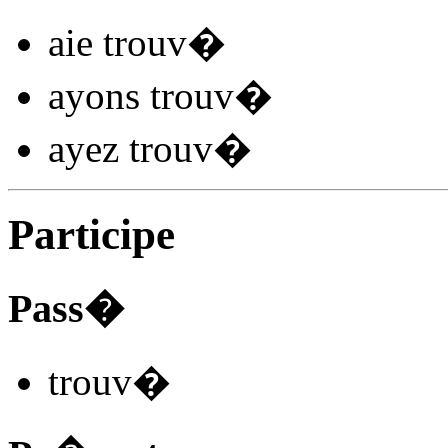
aie trouv
�
ayons trouv
�
ayez trouv
�
Participe
Pass�
trouv
�