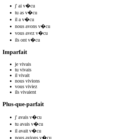
j'
ai v
�cu
tu
as v
�cu
il
a v
�cu
nous
avons v
�cu
vous
avez v
�cu
ils
ont v
�cu
Imparfait
je
v
ivais
tu
v
ivais
il
v
ivait
nous
v
ivions
vous
v
iviez
ils
v
ivaient
Plus-que-parfait
j'
avais v
�cu
tu
avais v
�cu
il
avait v
�cu
nous
avions v
�cu