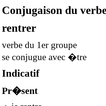
Conjugaison du verbe
rentrer
verbe du 1er groupe
se conjugue avec
�tre
Indicatif
Pr�sent