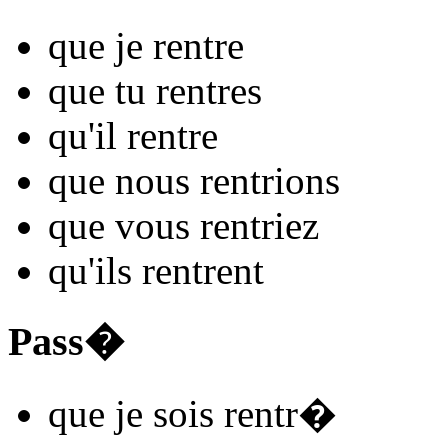
que je
rentr
e
que tu
rentr
es
qu'il
rentr
e
que nous
rentr
ions
que vous
rentr
iez
qu'ils
rentr
ent
Pass�
que je
sois rentr
�