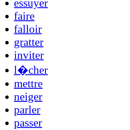
essuyer
faire
falloir
gratter
inviter
l�cher
mettre
neiger
parler
passer