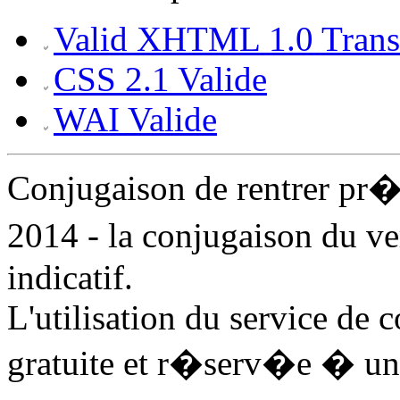
Valid XHTML 1.0 Transi
CSS 2.1 Valide
WAI Valide
Conjugaison de rentrer pr
2014 - la conjugaison du ve
indicatif.
L'utilisation du service de 
gratuite et r�serv�e � un 