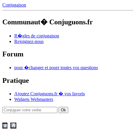
Conjugaison
Communaut� Conjuguons.fr
R�gles de conjugaison
Rejoignez-nous
Forum
pour �changer et poser toutes vos questions
Pratique
Ajoutez Conjuguons.fr � vos favoris
Widgets Webmasters