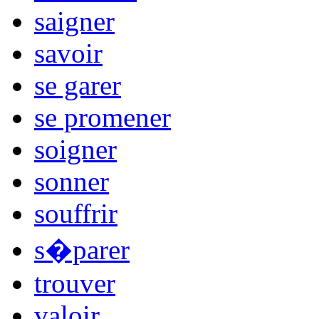
saigner
savoir
se garer
se promener
soigner
sonner
souffrir
s�parer
trouver
valoir