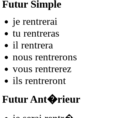
Futur Simple
je
rentr
e
r
ai
tu
rentr
e
r
as
il
rentr
e
r
a
nous
rentr
e
r
ons
vous
rentr
e
r
ez
ils
rentr
e
r
ont
Futur Ant�rieur