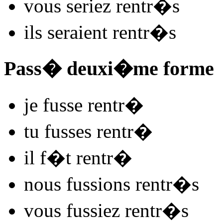
vous
seriez rentr
�s
ils
seraient rentr
�s
Pass� deuxi�me forme
je
fusse rentr
�
tu
fusses rentr
�
il
f�t rentr
�
nous
fussions rentr
�s
vous
fussiez rentr
�s