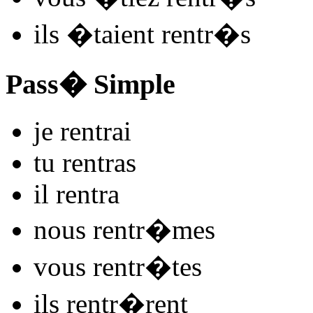
ils
�taient rentr
�s
Pass� Simple
je
rentr
ai
tu
rentr
as
il
rentr
a
nous
rentr
�mes
vous
rentr
�tes
ils
rentr
�rent