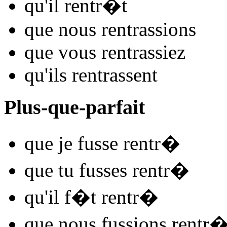
qu'il
rentr
�t
que nous
rentr
assions
que vous
rentr
assiez
qu'ils
rentr
assent
Plus-que-parfait
que je
fusse rentr
�
que tu
fusses rentr
�
qu'il
f�t rentr
�
que nous
fussions rentr
�