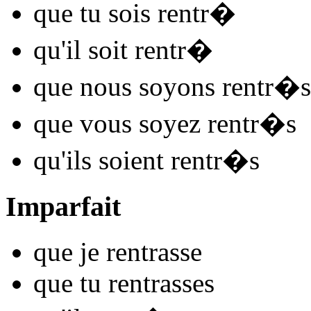
que tu
sois rentr
�
qu'il
soit rentr
�
que nous
soyons rentr
�s
que vous
soyez rentr
�s
qu'ils
soient rentr
�s
Imparfait
que je
rentr
asse
que tu
rentr
asses