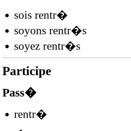
sois rentr
�
soyons rentr
�s
soyez rentr
�s
Participe
Pass�
rentr
�