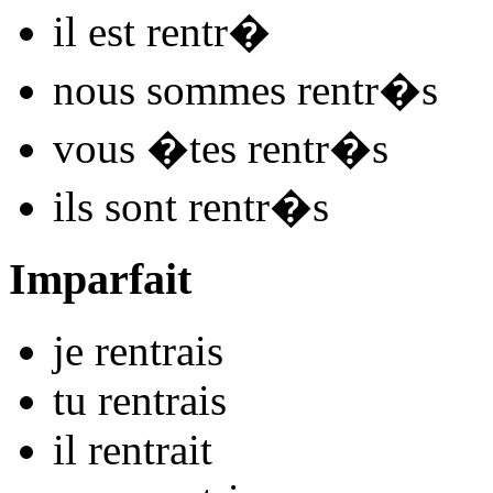
il
est rentr
�
nous
sommes rentr
�s
vous
�tes rentr
�s
ils
sont rentr
�s
Imparfait
je
rentr
ais
tu
rentr
ais
il
rentr
ait