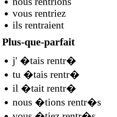
nous
rentr
ions
vous
rentr
iez
ils
rentr
aient
Plus-que-parfait
j'
�tais rentr
�
tu
�tais rentr
�
il
�tait rentr
�
nous
�tions rentr
�s
vous
�tiez rentr
�s