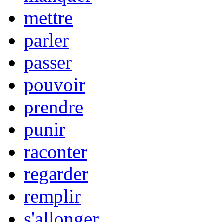
mettre
parler
passer
pouvoir
prendre
punir
raconter
regarder
remplir
s'allonger