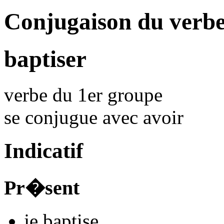
Conjugaison du verbe
baptiser
verbe du 1er groupe
se conjugue avec
avoir
Indicatif
Pr�sent
je
baptis
e