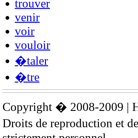
trouver
venir
voir
vouloir
�taler
�tre
Copyright � 2008-2009 |
Droits de reproduction et 
strictement personnel