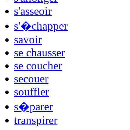
s'asseoir
s'�chapper
savoir
se chausser
se coucher
secouer
souffler
s�parer
transpirer