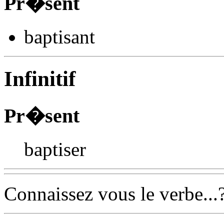
Pr�sent
baptis
ant
Infinitif
Pr�sent
baptiser
Connaissez vous le verbe...