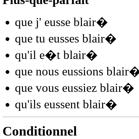
que j'
eusse blair
�
que tu
eusses blair
�
qu'il
e�t blair
�
que nous
eussions blair
que vous
eussiez blair
�
qu'ils
eussent blair
�
Conditionnel