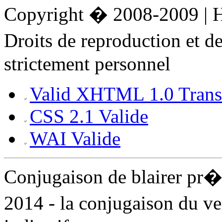
Copyright � 2008-2009 |
Droits de reproduction et 
strictement personnel
Valid XHTML 1.0 Transi
CSS 2.1 Valide
WAI Valide
Conjugaison de blairer pr
2014 - la conjugaison du ve