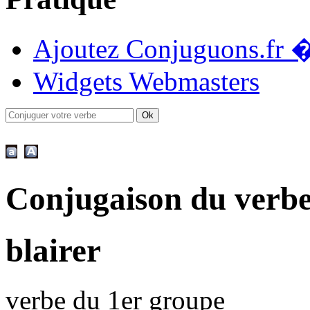
Ajoutez Conjuguons.fr �
Widgets Webmasters
Conjugaison du verbe
blairer
verbe du 1er groupe