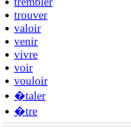
trembler
trouver
valoir
venir
vivre
voir
vouloir
�taler
�tre