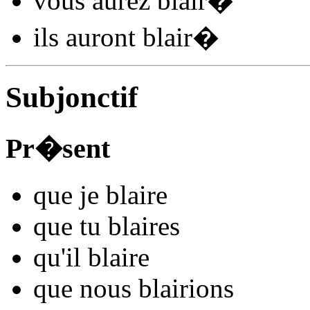
vous
aurez blair
�
ils
auront blair
�
Subjonctif
Pr�sent
que je
blair
e
que tu
blair
es
qu'il
blair
e
que nous
blair
ions