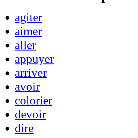
agiter
aimer
aller
appuyer
arriver
avoir
colorier
devoir
dire