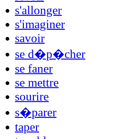
s'allonger
s'imaginer
savoir
se d�p�cher
se faner
se mettre
sourire
s�parer
taper