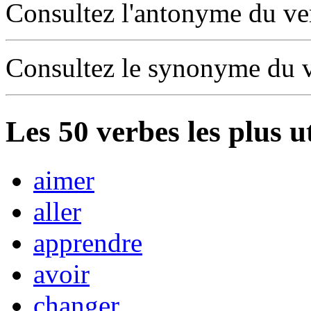
Consultez l'antonyme du v
Consultez le synonyme du 
Les
50
verbes les plus u
aimer
aller
apprendre
avoir
changer