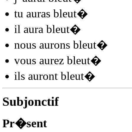
tu
auras bleut
�
il
aura bleut
�
nous
aurons bleut
�
vous
aurez bleut
�
ils
auront bleut
�
Subjonctif
Pr�sent