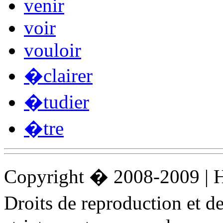
venir
voir
vouloir
�clairer
�tudier
�tre
Copyright � 2008-2009 |
Droits de reproduction et 