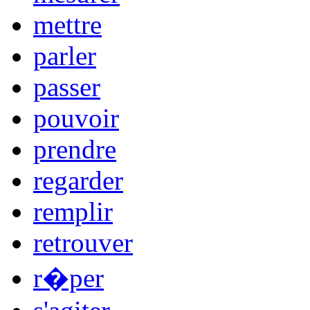
mettre
parler
passer
pouvoir
prendre
regarder
remplir
retrouver
r�per