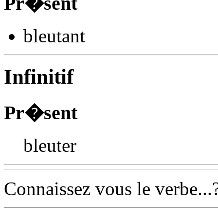
Pr�sent
bleut
ant
Infinitif
Pr�sent
bleuter
Connaissez vous le verbe...