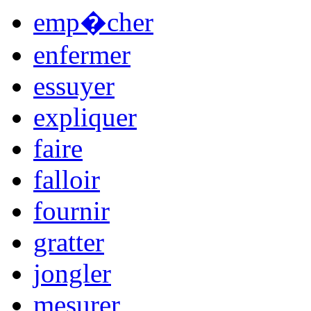
emp�cher
enfermer
essuyer
expliquer
faire
falloir
fournir
gratter
jongler
mesurer