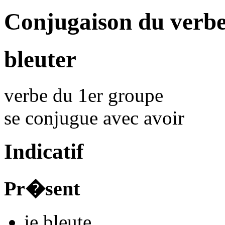
Conjugaison du verbe
bleuter
verbe du 1er groupe
se conjugue avec
avoir
Indicatif
Pr�sent
je
bleut
e