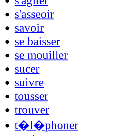
s'agiter
s'asseoir
savoir
se baisser
se mouiller
sucer
suivre
tousser
trouver
t�l�phoner