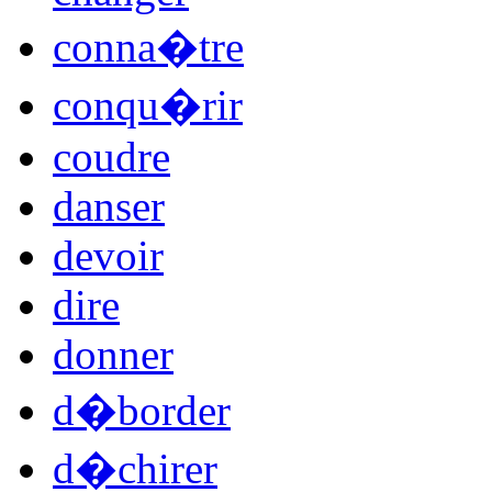
conna�tre
conqu�rir
coudre
danser
devoir
dire
donner
d�border
d�chirer