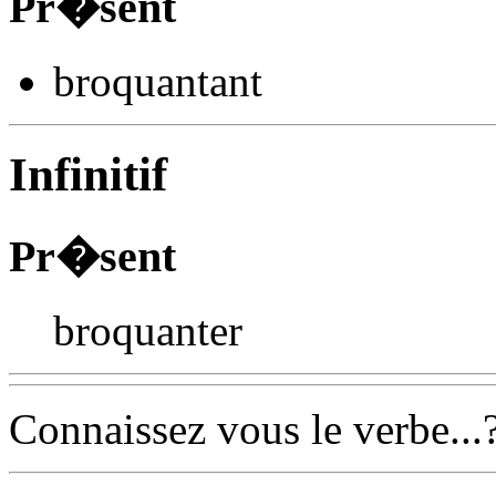
Pr�sent
broquant
ant
Infinitif
Pr�sent
broquanter
Connaissez vous le verbe...