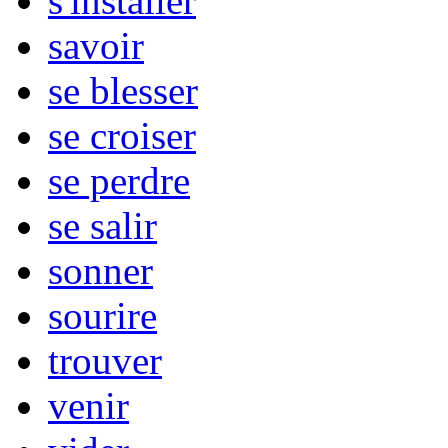
s'installer
savoir
se blesser
se croiser
se perdre
se salir
sonner
sourire
trouver
venir