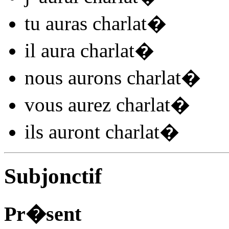
tu
auras charlat
�
il
aura charlat
�
nous
aurons charlat
�
vous
aurez charlat
�
ils
auront charlat
�
Subjonctif
Pr�sent