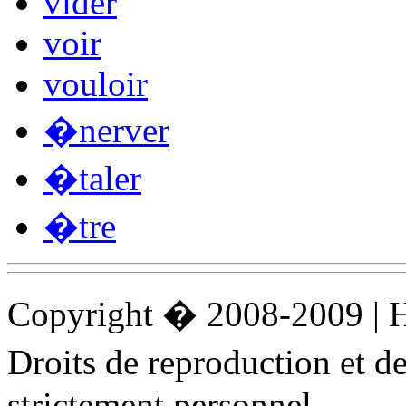
vider
voir
vouloir
�nerver
�taler
�tre
Copyright � 2008-2009 |
Droits de reproduction et 
strictement personnel