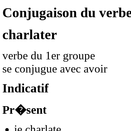
Conjugaison du verbe
charlater
verbe du 1er groupe
se conjugue avec
avoir
Indicatif
Pr�sent
je
charlat
e