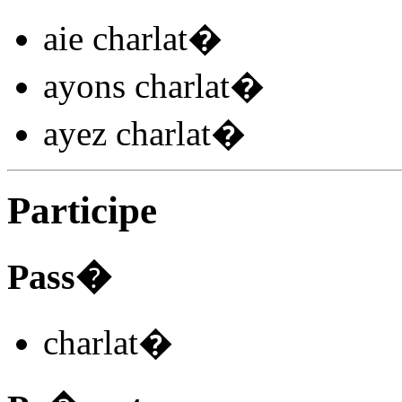
aie charlat
�
ayons charlat
�
ayez charlat
�
Participe
Pass�
charlat
�