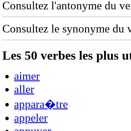
Consultez l'antonyme du v
Consultez le synonyme du 
Les
50
verbes les plus u
aimer
aller
appara�tre
appeler
appuyer