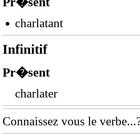
Pr�sent
charlat
ant
Infinitif
Pr�sent
charlater
Connaissez vous le verbe...