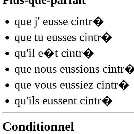
que j'
eusse cintr
�
que tu
eusses cintr
�
qu'il
e�t cintr
�
que nous
eussions cintr
que vous
eussiez cintr
�
qu'ils
eussent cintr
�
Conditionnel