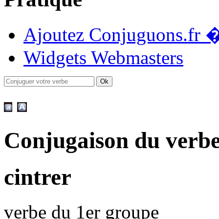
Ajoutez Conjuguons.fr �
Widgets Webmasters
Conjugaison du verbe
cintrer
verbe du 1er groupe