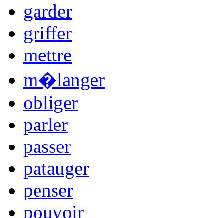
garder
griffer
mettre
m�langer
obliger
parler
passer
patauger
penser
pouvoir