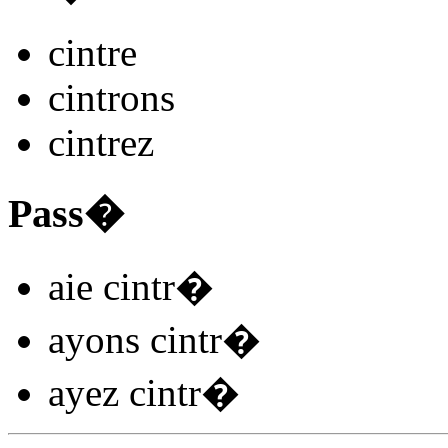
cintr
e
cintr
ons
cintr
ez
Pass�
aie cintr
�
ayons cintr
�
ayez cintr
�