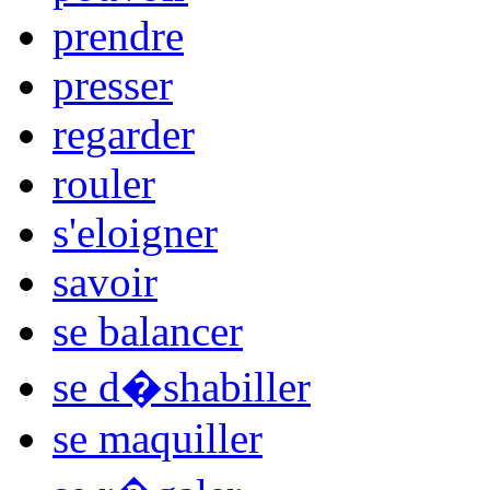
prendre
presser
regarder
rouler
s'eloigner
savoir
se balancer
se d�shabiller
se maquiller