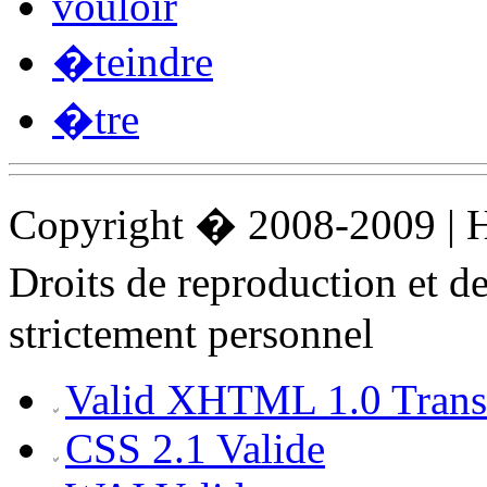
vouloir
�teindre
�tre
Copyright � 2008-2009 |
Droits de reproduction et 
strictement personnel
Valid XHTML 1.0 Transi
CSS 2.1 Valide