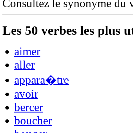
Consultez le synonyme du 
Les
50
verbes les plus u
aimer
aller
appara�tre
avoir
bercer
boucher