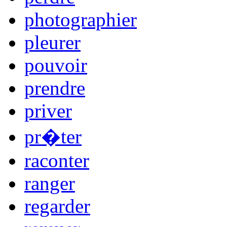
photographier
pleurer
pouvoir
prendre
priver
pr�ter
raconter
ranger
regarder