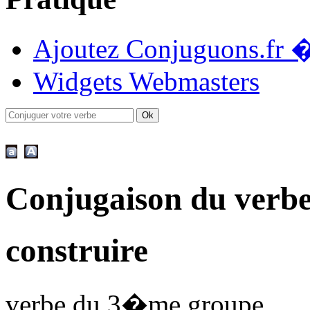
Ajoutez Conjuguons.fr �
Widgets Webmasters
Conjugaison du verbe
construire
verbe du 3�me groupe