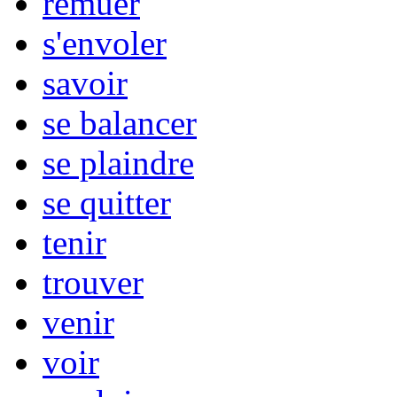
remuer
s'envoler
savoir
se balancer
se plaindre
se quitter
tenir
trouver
venir
voir