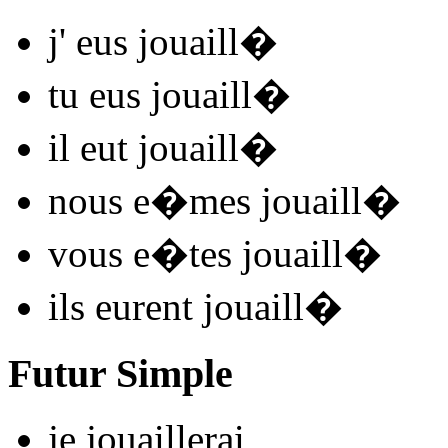
j'
eus jouaill
�
tu
eus jouaill
�
il
eut jouaill
�
nous
e�mes jouaill
�
vous
e�tes jouaill
�
ils
eurent jouaill
�
Futur Simple
je
jouaill
e
r
ai