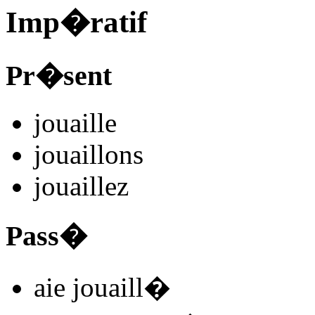
Imp�ratif
Pr�sent
jouaill
e
jouaill
ons
jouaill
ez
Pass�
aie jouaill
�