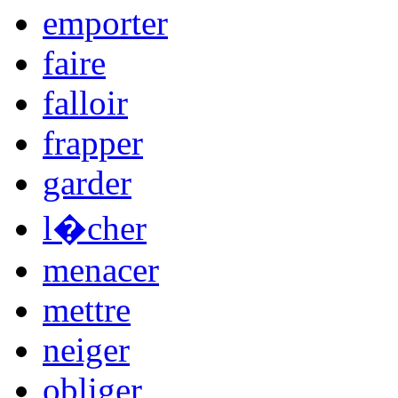
emporter
faire
falloir
frapper
garder
l�cher
menacer
mettre
neiger
obliger