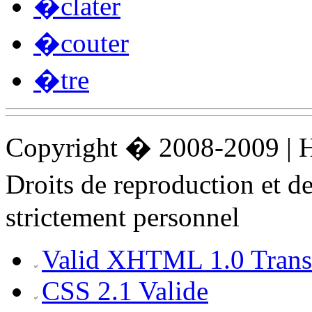
�clater
�couter
�tre
Copyright � 2008-2009 |
Droits de reproduction et 
strictement personnel
Valid XHTML 1.0 Transi
CSS 2.1 Valide