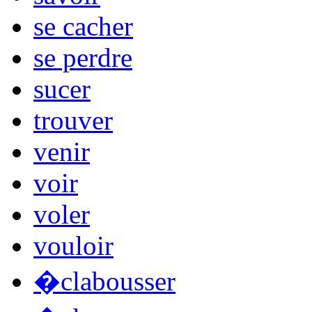
se cacher
se perdre
sucer
trouver
venir
voir
voler
vouloir
�clabousser