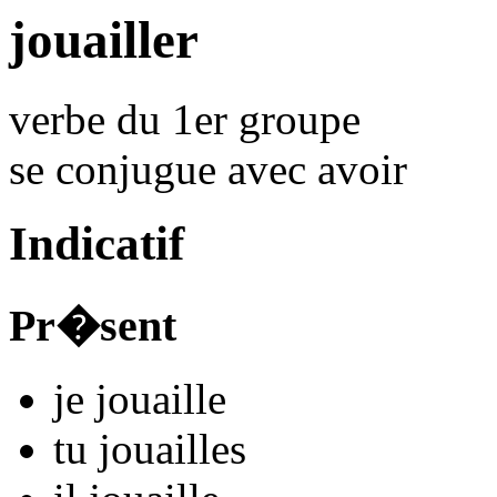
jouailler
verbe du 1er groupe
se conjugue avec
avoir
Indicatif
Pr�sent
je
jouaill
e
tu
jouaill
es