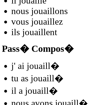
il
jouaill
e
nous
jouaill
ons
vous
jouaill
ez
ils
jouaill
ent
Pass� Compos�
j'
ai jouaill
�
tu
as jouaill
�
il
a jouaill
�
nous
avons jouaill
�