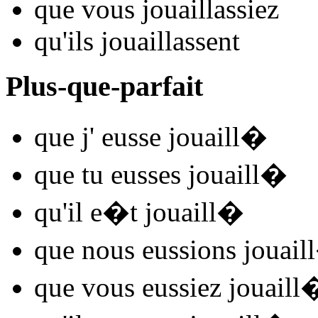
que vous
jouaill
assiez
qu'ils
jouaill
assent
Plus-que-parfait
que j'
eusse jouaill
�
que tu
eusses jouaill
�
qu'il
e�t jouaill
�
que nous
eussions jouaill
que vous
eussiez jouaill