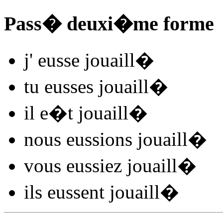
Pass� deuxi�me forme
j'
eusse jouaill
�
tu
eusses jouaill
�
il
e�t jouaill
�
nous
eussions jouaill
�
vous
eussiez jouaill
�
ils
eussent jouaill
�