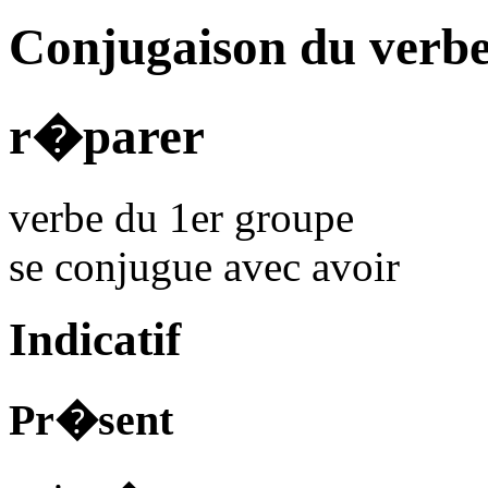
Conjugaison du verb
r�parer
verbe du 1er groupe
se conjugue avec
avoir
Indicatif
Pr�sent