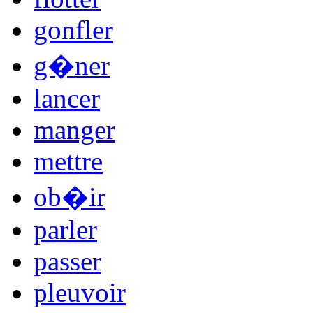
gonfler
g�ner
lancer
manger
mettre
ob�ir
parler
passer
pleuvoir