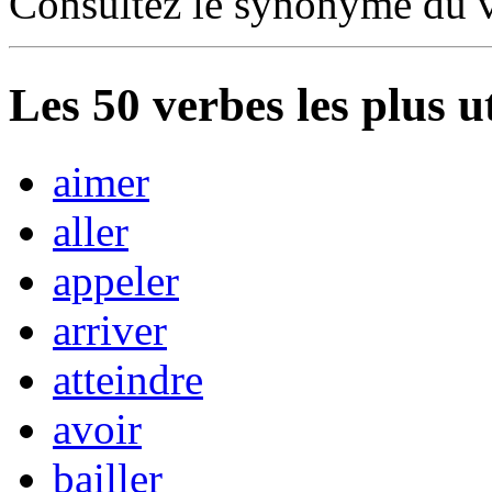
Consultez le synonyme du 
Les
50
verbes les plus u
aimer
aller
appeler
arriver
atteindre
avoir
bailler