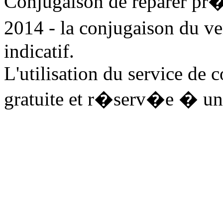
Conjugaison de reparer pr
2014 - la conjugaison du v
indicatif.
L'utilisation du service de 
gratuite et r�serv�e � un 