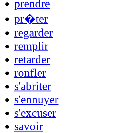
prendre
pr�ter
regarder
remplir
retarder
ronfler
s'abriter
s'ennuyer
s'excuser
savoir