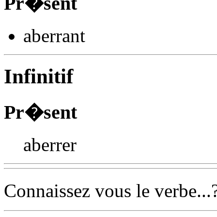
Pr�sent
aberr
ant
Infinitif
Pr�sent
aberrer
Connaissez vous le verbe...