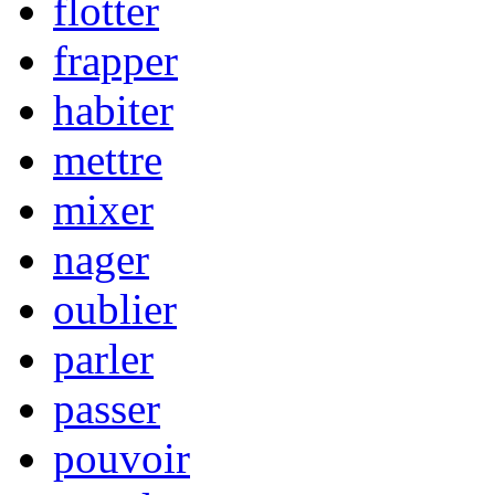
flotter
frapper
habiter
mettre
mixer
nager
oublier
parler
passer
pouvoir