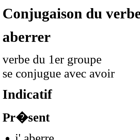
Conjugaison du verb
aberrer
verbe du 1er groupe
se conjugue avec
avoir
Indicatif
Pr�sent
j'
aberr
e