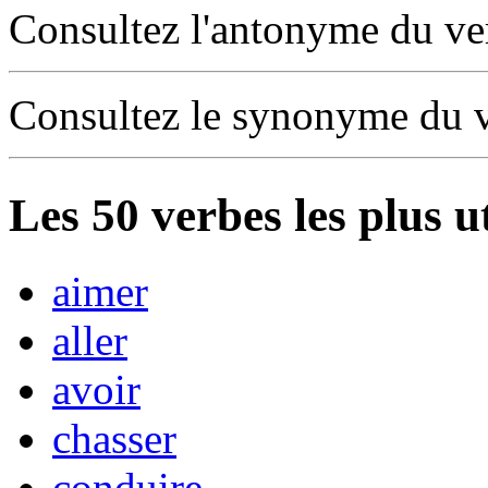
Consultez l'antonyme du v
Consultez le synonyme du 
Les
50
verbes les plus u
aimer
aller
avoir
chasser
conduire