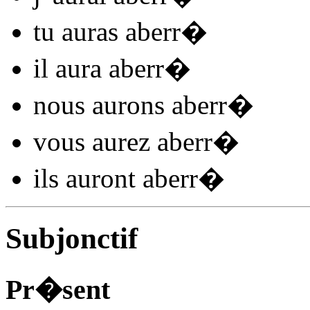
tu
auras aberr
�
il
aura aberr
�
nous
aurons aberr
�
vous
aurez aberr
�
ils
auront aberr
�
Subjonctif
Pr�sent