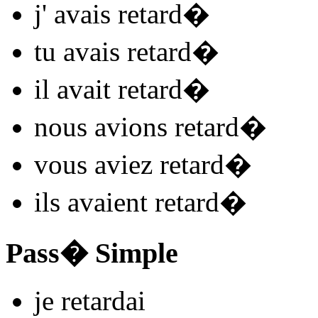
j'
avais retard
�
tu
avais retard
�
il
avait retard
�
nous
avions retard
�
vous
aviez retard
�
ils
avaient retard
�
Pass� Simple
je
retard
ai