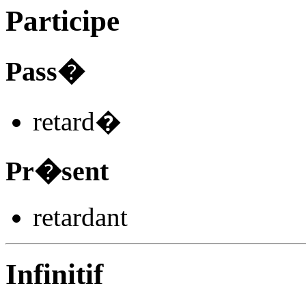
Participe
Pass�
retard
�
Pr�sent
retard
ant
Infinitif