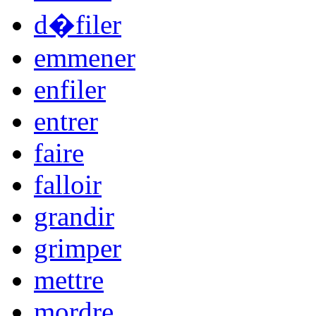
d�filer
emmener
enfiler
entrer
faire
falloir
grandir
grimper
mettre
mordre