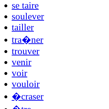
se taire
soulever
tailler
tra�ner
trouver
venir
voir
vouloir
�craser