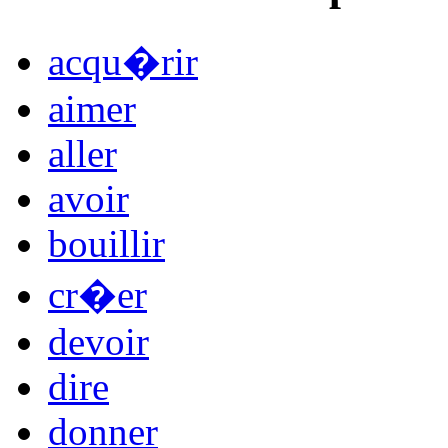
acqu�rir
aimer
aller
avoir
bouillir
cr�er
devoir
dire
donner