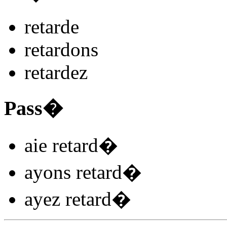
retard
e
retard
ons
retard
ez
Pass�
aie retard
�
ayons retard
�
ayez retard
�