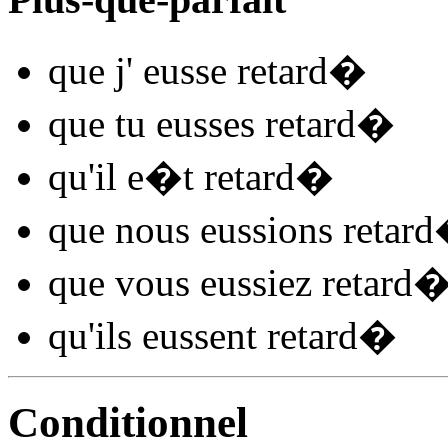
que j'
eusse retard
�
que tu
eusses retard
�
qu'il
e�t retard
�
que nous
eussions retard
que vous
eussiez retard
qu'ils
eussent retard
�
Conditionnel