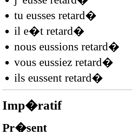
tu
eusses retard
�
il
e�t retard
�
nous
eussions retard
�
vous
eussiez retard
�
ils
eussent retard
�
Imp�ratif
Pr�sent