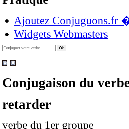
Ajoutez Conjuguons.fr �
Widgets Webmasters
Conjugaison du verb
retarder
verbe du 1er groupe