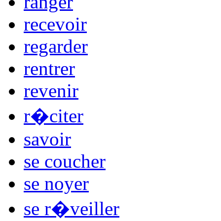
ranger
recevoir
regarder
rentrer
revenir
r�citer
savoir
se coucher
se noyer
se r�veiller