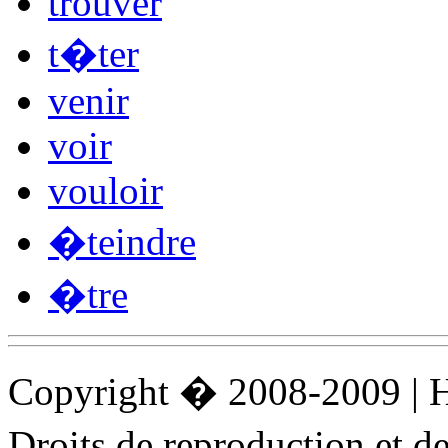
trouver
t�ter
venir
voir
vouloir
�teindre
�tre
Copyright � 2008-2009 |
Droits de reproduction et 