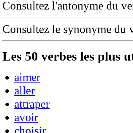
Consultez l'antonyme du v
Consultez le synonyme du 
Les
50
verbes les plus u
aimer
aller
attraper
avoir
choisir