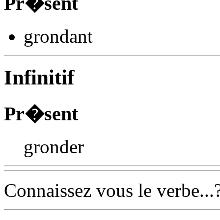
Pr�sent
grond
ant
Infinitif
Pr�sent
gronder
Connaissez vous le verbe...