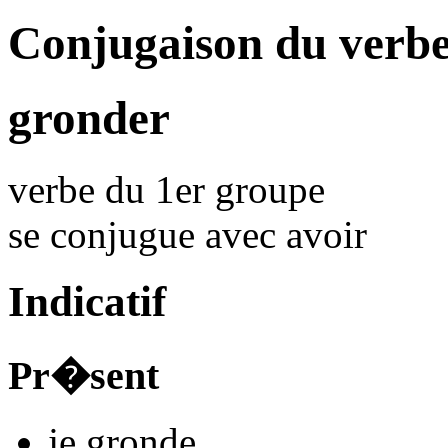
Conjugaison du verb
gronder
verbe du 1er groupe
se conjugue avec
avoir
Indicatif
Pr�sent
je
grond
e