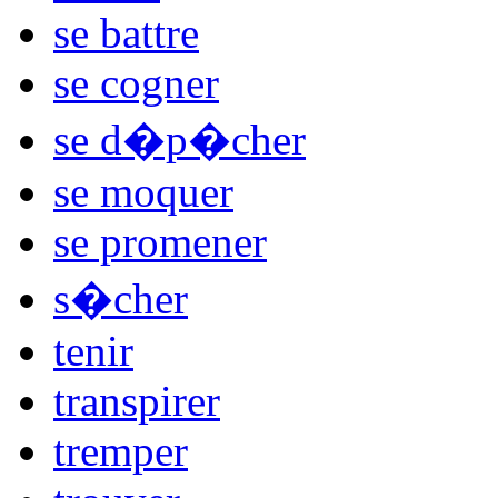
se battre
se cogner
se d�p�cher
se moquer
se promener
s�cher
tenir
transpirer
tremper