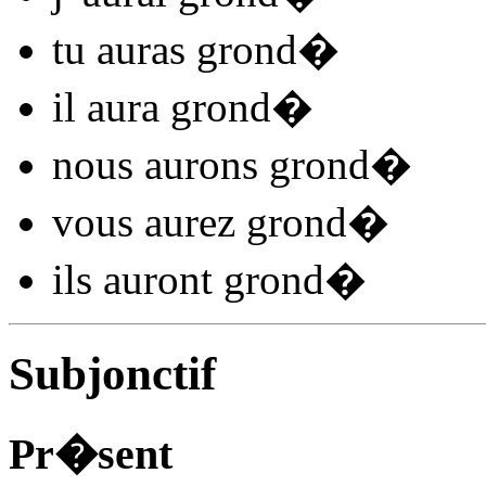
tu
auras grond
�
il
aura grond
�
nous
aurons grond
�
vous
aurez grond
�
ils
auront grond
�
Subjonctif
Pr�sent