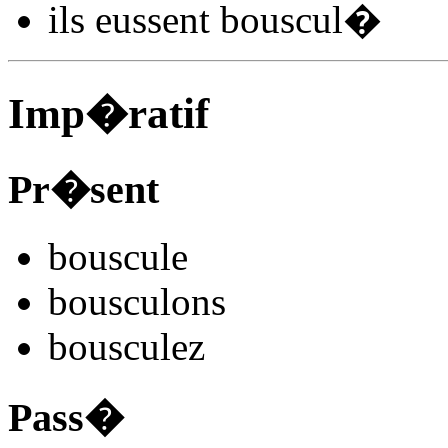
ils
eussent bouscul
�
Imp�ratif
Pr�sent
bouscul
e
bouscul
ons
bouscul
ez
Pass�