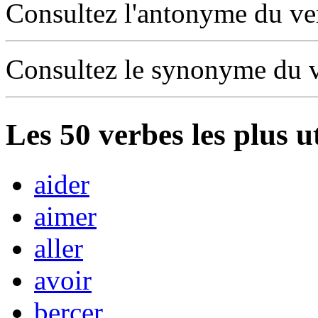
Consultez l'antonyme du v
Consultez le synonyme du 
Les
50
verbes les plus u
aider
aimer
aller
avoir
bercer