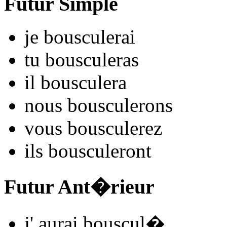
Futur Simple
je
bouscul
e
r
ai
tu
bouscul
e
r
as
il
bouscul
e
r
a
nous
bouscul
e
r
ons
vous
bouscul
e
r
ez
ils
bouscul
e
r
ont
Futur Ant�rieur
j'
aurai bouscul
�