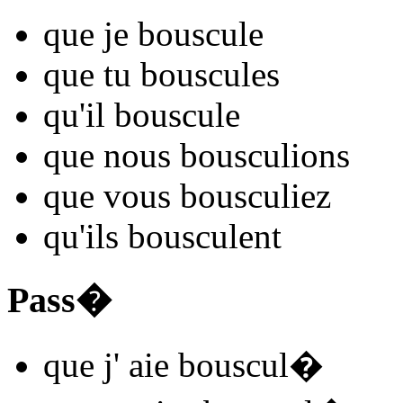
que je
bouscul
e
que tu
bouscul
es
qu'il
bouscul
e
que nous
bouscul
ions
que vous
bouscul
iez
qu'ils
bouscul
ent
Pass�
que j'
aie bouscul
�