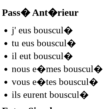
Pass� Ant�rieur
j'
eus bouscul
�
tu
eus bouscul
�
il
eut bouscul
�
nous
e�mes bouscul
�
vous
e�tes bouscul
�
ils
eurent bouscul
�