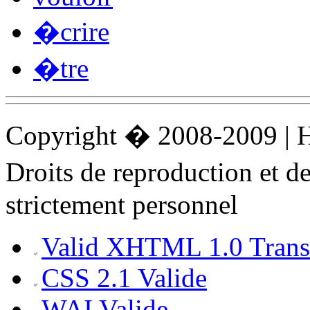
�crire
�tre
Copyright � 2008-2009 |
Droits de reproduction et 
strictement personnel
Valid XHTML 1.0 Transi
CSS 2.1 Valide
WAI Valide