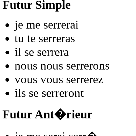
Futur Simple
je me
serr
e
r
ai
tu te
serr
e
r
as
il se
serr
e
r
a
nous nous
serr
e
r
ons
vous vous
serr
e
r
ez
ils se
serr
e
r
ont
Futur Ant�rieur