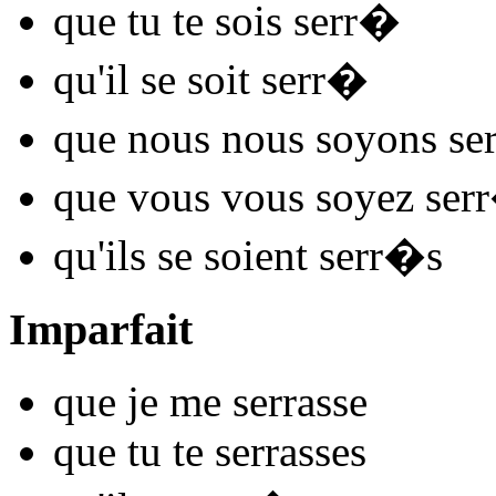
que tu te
sois serr
�
qu'il se
soit serr
�
que nous nous
soyons ser
que vous vous
soyez serr
qu'ils se
soient serr
�s
Imparfait
que je me
serr
asse
que tu te
serr
asses