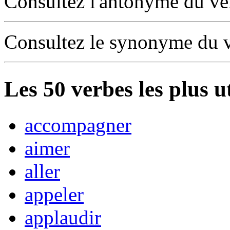
Consultez l'antonyme du v
Consultez le synonyme du 
Les
50
verbes les plus u
accompagner
aimer
aller
appeler
applaudir