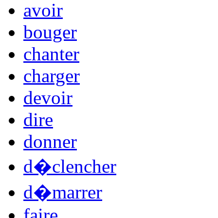
avoir
bouger
chanter
charger
devoir
dire
donner
d�clencher
d�marrer
faire