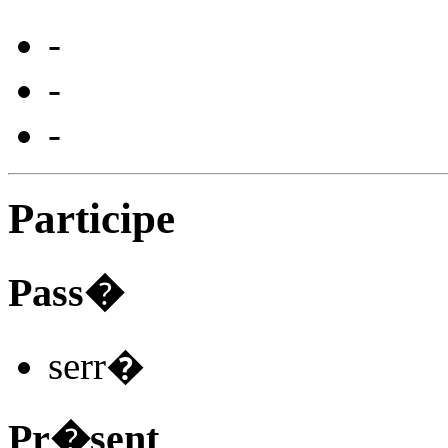
-
-
-
Participe
Pass�
serr
�
Pr�sent