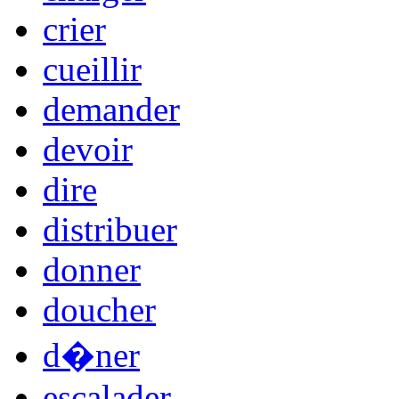
crier
cueillir
demander
devoir
dire
distribuer
donner
doucher
d�ner
escalader