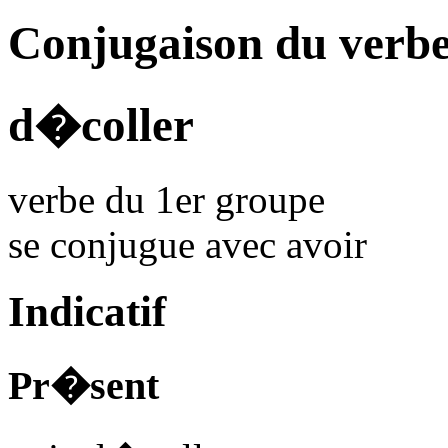
Conjugaison du verbe
d�coller
verbe du 1er groupe
se conjugue avec
avoir
Indicatif
Pr�sent