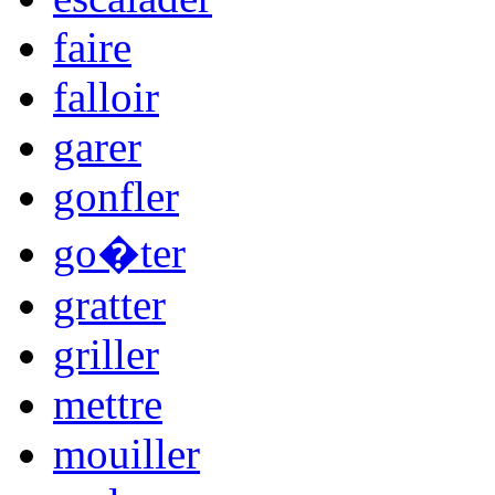
faire
falloir
garer
gonfler
go�ter
gratter
griller
mettre
mouiller