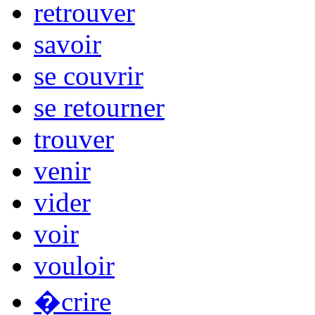
retrouver
savoir
se couvrir
se retourner
trouver
venir
vider
voir
vouloir
�crire