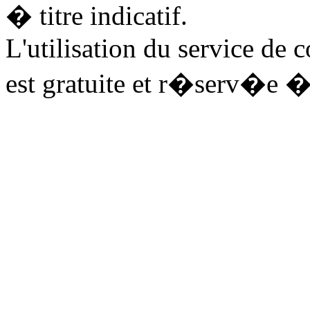
� titre indicatif.
L'utilisation du service de
est gratuite et r�serv�e �