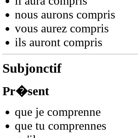
il
aura compr
is
nous
aurons compr
is
vous
aurez compr
is
ils
auront compr
is
Subjonctif
Pr�sent
que je
compr
enne
que tu
compr
ennes