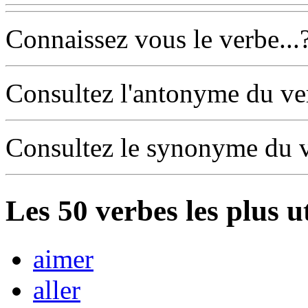
Connaissez vous le verbe...
Consultez l'antonyme du v
Consultez le synonyme du 
Les
50
verbes les plus u
aimer
aller