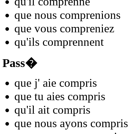
qu'il
compr
enne
que nous
compr
enions
que vous
compr
eniez
qu'ils
compr
ennent
Pass�
que j'
aie compr
is
que tu
aies compr
is
qu'il
ait compr
is
que nous
ayons compr
is