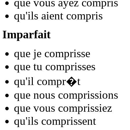
que vous
ayez compr
is
qu'ils
aient compr
is
Imparfait
que je
compr
isse
que tu
compr
isses
qu'il
compr
�t
que nous
compr
issions
que vous
compr
issiez
qu'ils
compr
issent