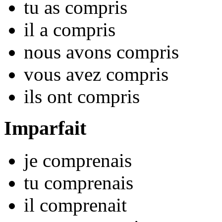
tu
as compr
is
il
a compr
is
nous
avons compr
is
vous
avez compr
is
ils
ont compr
is
Imparfait
je
compr
enais
tu
compr
enais
il
compr
enait