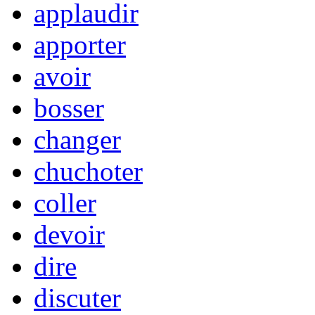
applaudir
apporter
avoir
bosser
changer
chuchoter
coller
devoir
dire
discuter