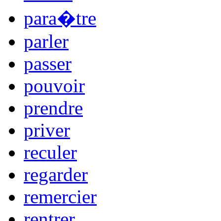
para�tre
parler
passer
pouvoir
prendre
priver
reculer
regarder
remercier
rentrer