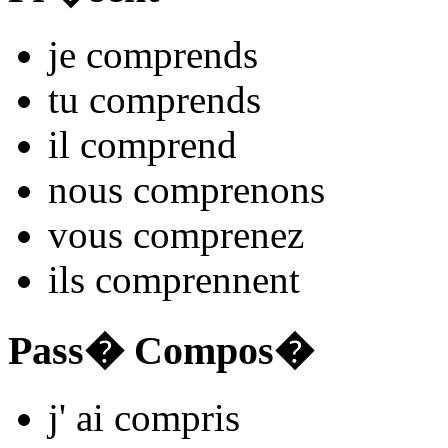
je
compr
ends
tu
compr
ends
il
compr
end
nous
compr
enons
vous
compr
enez
ils
compr
ennent
Pass� Compos�
j'
ai compr
is