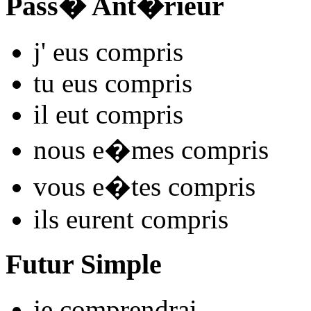
Pass� Ant�rieur
j'
eus compr
is
tu
eus compr
is
il
eut compr
is
nous
e�mes compr
is
vous
e�tes compr
is
ils
eurent compr
is
Futur Simple
je
compr
endrai