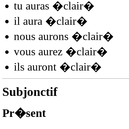
tu
auras �clair
�
il
aura �clair
�
nous
aurons �clair
�
vous
aurez �clair
�
ils
auront �clair
�
Subjonctif
Pr�sent