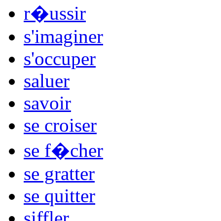
r�ussir
s'imaginer
s'occuper
saluer
savoir
se croiser
se f�cher
se gratter
se quitter
siffler