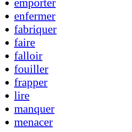
emporter
enfermer
fabriquer
faire
falloir
fouiller
frapper
lire
manquer
menacer