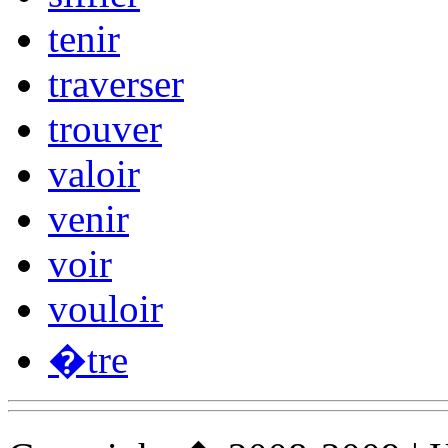
tenir
traverser
trouver
valoir
venir
voir
vouloir
�tre