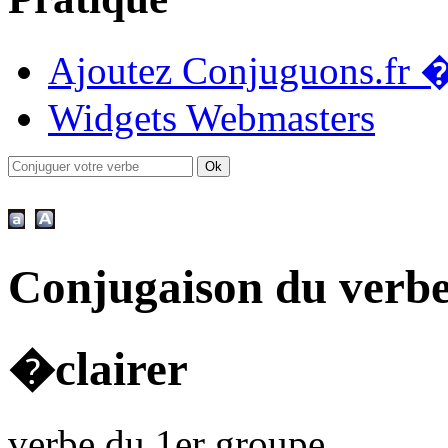
Ajoutez Conjuguons.fr �
Widgets Webmasters
Conjugaison du verbe
�clairer
verbe du 1er groupe