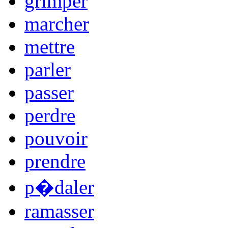
grimper
marcher
mettre
parler
passer
perdre
pouvoir
prendre
p�daler
ramasser