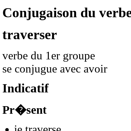
Conjugaison du verbe
traverser
verbe du 1er groupe
se conjugue avec
avoir
Indicatif
Pr�sent
je
travers
e