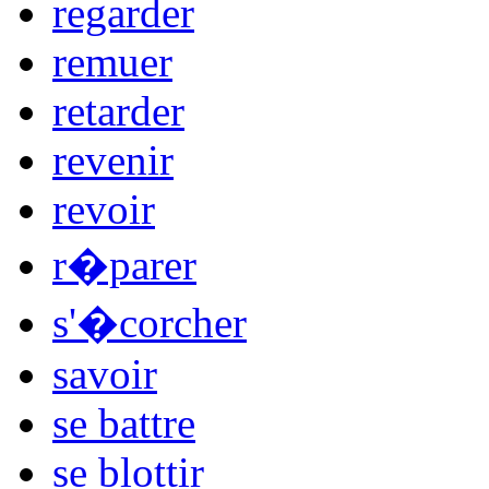
regarder
remuer
retarder
revenir
revoir
r�parer
s'�corcher
savoir
se battre
se blottir