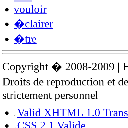
vouloir
�clairer
�tre
Copyright � 2008-2009 |
Droits de reproduction et 
strictement personnel
Valid XHTML 1.0 Transi
CSS 2.1 Valide