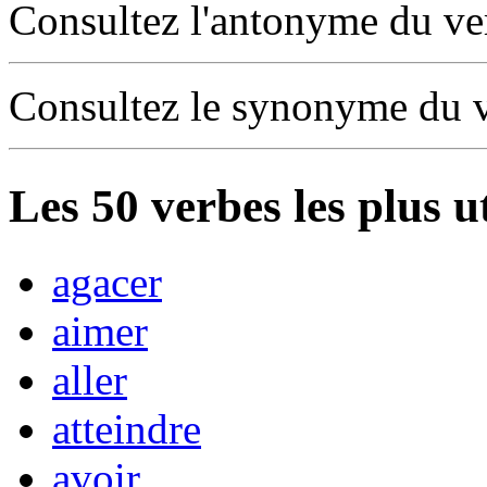
Consultez l'antonyme du v
Consultez le synonyme du 
Les
50
verbes les plus u
agacer
aimer
aller
atteindre
avoir