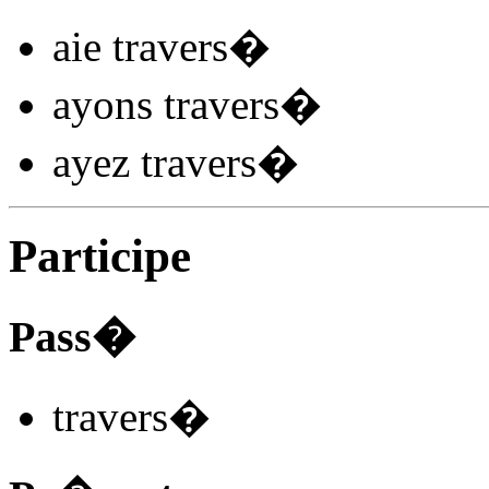
aie travers
�
ayons travers
�
ayez travers
�
Participe
Pass�
travers
�