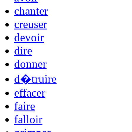
chanter
creuser
devoir
dire
donner
d�truire
effacer
faire
falloir