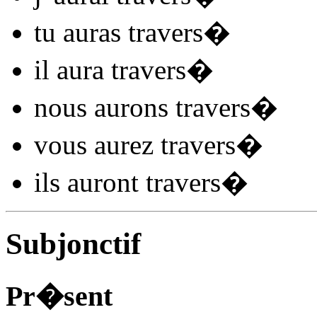
tu
auras travers
�
il
aura travers
�
nous
aurons travers
�
vous
aurez travers
�
ils
auront travers
�
Subjonctif
Pr�sent