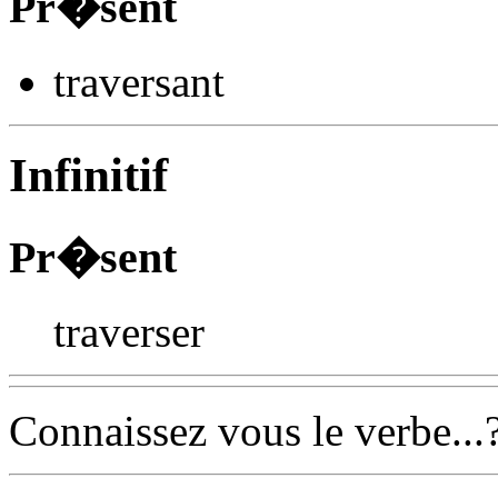
Pr�sent
travers
ant
Infinitif
Pr�sent
traverser
Connaissez vous le verbe...