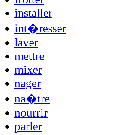
installer
int�resser
laver
mettre
mixer
nager
na�tre
nourrir
parler