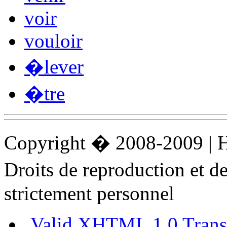
voir
vouloir
�lever
�tre
Copyright � 2008-2009 |
Droits de reproduction et 
strictement personnel
Valid XHTML 1.0 Transi