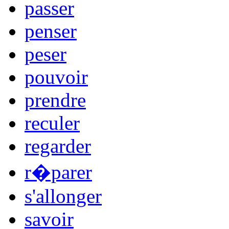
passer
penser
peser
pouvoir
prendre
reculer
regarder
r�parer
s'allonger
savoir