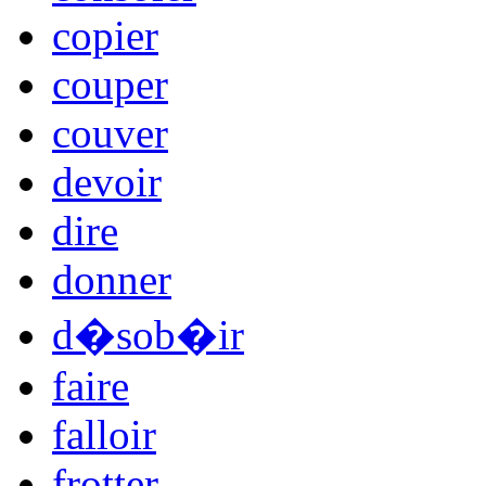
copier
couper
couver
devoir
dire
donner
d�sob�ir
faire
falloir
frotter