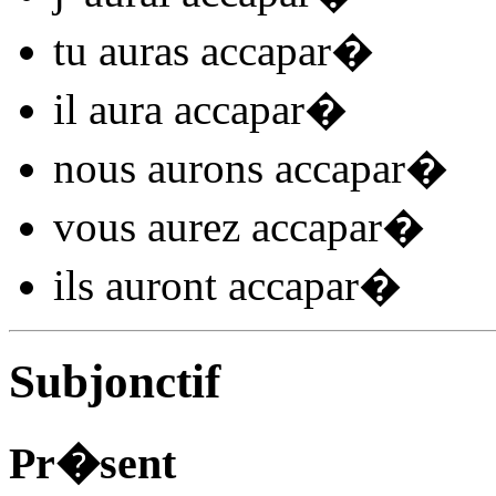
tu
auras accapar
�
il
aura accapar
�
nous
aurons accapar
�
vous
aurez accapar
�
ils
auront accapar
�
Subjonctif
Pr�sent