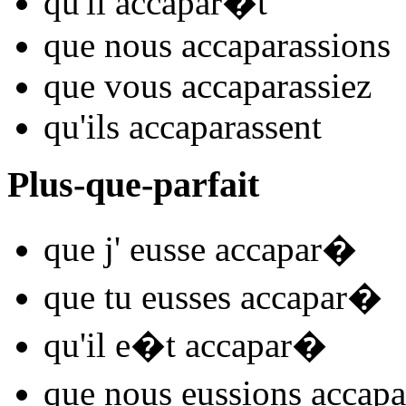
qu'il
accapar
�t
que nous
accapar
assions
que vous
accapar
assiez
qu'ils
accapar
assent
Plus-que-parfait
que j'
eusse accapar
�
que tu
eusses accapar
�
qu'il
e�t accapar
�
que nous
eussions accapa