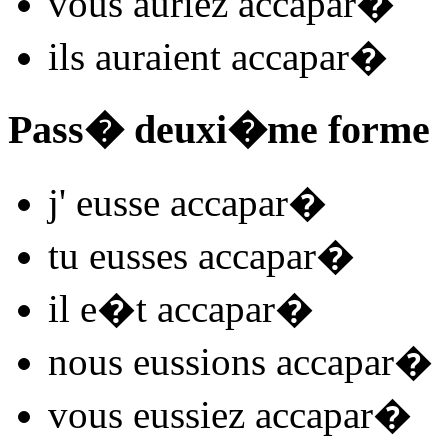
vous
auriez accapar
�
ils
auraient accapar
�
Pass� deuxi�me forme
j'
eusse accapar
�
tu
eusses accapar
�
il
e�t accapar
�
nous
eussions accapar
�
vous
eussiez accapar
�