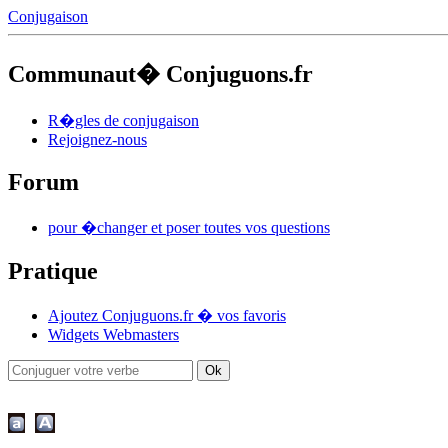
Conjugaison
Communaut� Conjuguons.fr
R�gles de conjugaison
Rejoignez-nous
Forum
pour �changer et poser toutes vos questions
Pratique
Ajoutez Conjuguons.fr � vos favoris
Widgets Webmasters