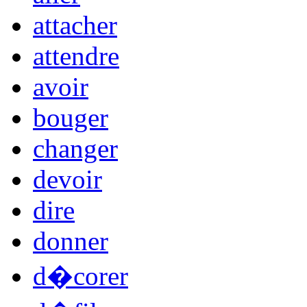
attacher
attendre
avoir
bouger
changer
devoir
dire
donner
d�corer