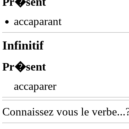
Pr�sent
accapar
ant
Infinitif
Pr�sent
accaparer
Connaissez vous le verbe...