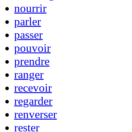
nourrir
parler
passer
pouvoir
prendre
ranger
recevoir
regarder
renverser
rester