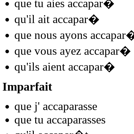
que tu
aies accapar
�
qu'il
ait accapar
�
que nous
ayons accapar
que vous
ayez accapar
�
qu'ils
aient accapar
�
Imparfait
que j'
accapar
asse
que tu
accapar
asses