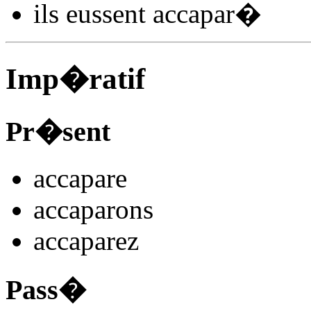
ils
eussent accapar
�
Imp�ratif
Pr�sent
accapar
e
accapar
ons
accapar
ez
Pass�