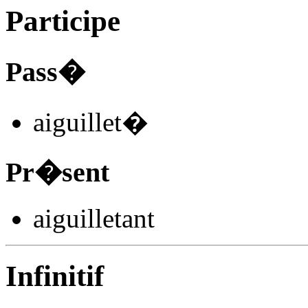
Participe
Pass�
aiguillet
�
Pr�sent
aiguillet
ant
Infinitif