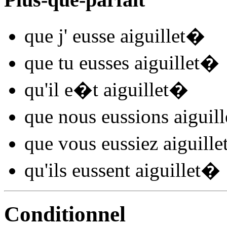
que j'
eusse aiguillet
�
que tu
eusses aiguillet
�
qu'il
e�t aiguillet
�
que nous
eussions aiguill
que vous
eussiez aiguille
qu'ils
eussent aiguillet
�
Conditionnel