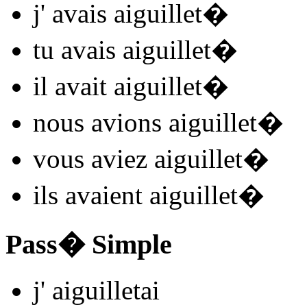
j'
avais aiguillet
�
tu
avais aiguillet
�
il
avait aiguillet
�
nous
avions aiguillet
�
vous
aviez aiguillet
�
ils
avaient aiguillet
�
Pass� Simple
j'
aiguillet
ai