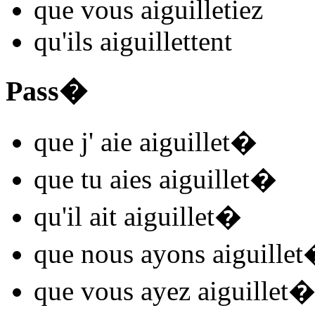
que vous
aiguillet
iez
qu'ils
aiguillet
t
ent
Pass�
que j'
aie aiguillet
�
que tu
aies aiguillet
�
qu'il
ait aiguillet
�
que nous
ayons aiguillet
que vous
ayez aiguillet