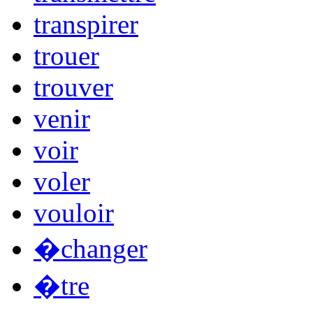
transpirer
trouer
trouver
venir
voir
voler
vouloir
�changer
�tre