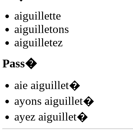
aiguillet
t
e
aiguillet
ons
aiguillet
ez
Pass�
aie aiguillet
�
ayons aiguillet
�
ayez aiguillet
�