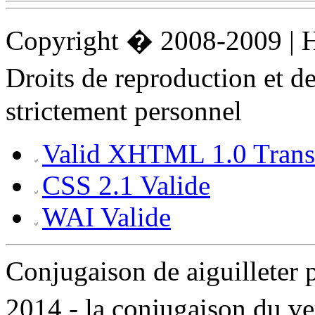
Copyright � 2008-2009 |
Droits de reproduction et 
strictement personnel
Valid XHTML 1.0 Transi
CSS 2.1 Valide
WAI Valide
Conjugaison de aiguillete
2014 - la conjugaison du v