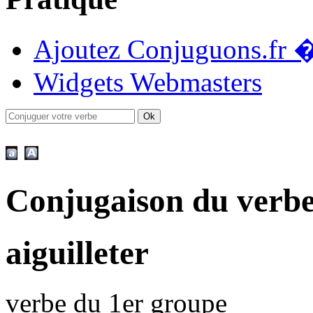
Ajoutez Conjuguons.fr �
Widgets Webmasters
Conjugaison du verbe 
aiguilleter
verbe du 1er groupe