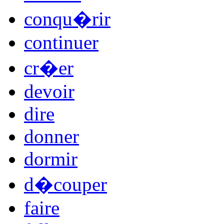
conqu�rir
continuer
cr�er
devoir
dire
donner
dormir
d�couper
faire