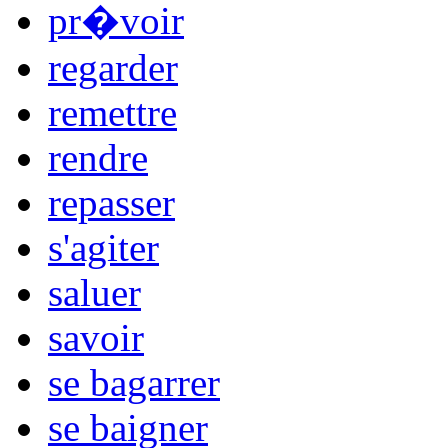
pr�voir
regarder
remettre
rendre
repasser
s'agiter
saluer
savoir
se bagarrer
se baigner