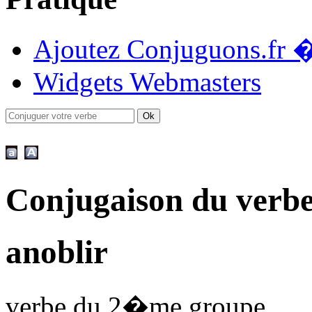
Ajoutez Conjuguons.fr �
Widgets Webmasters
Conjugaison du verbe
anoblir
verbe du 2�me groupe