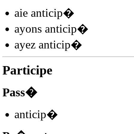
aie anticip
�
ayons anticip
�
ayez anticip
�
Participe
Pass�
anticip
�