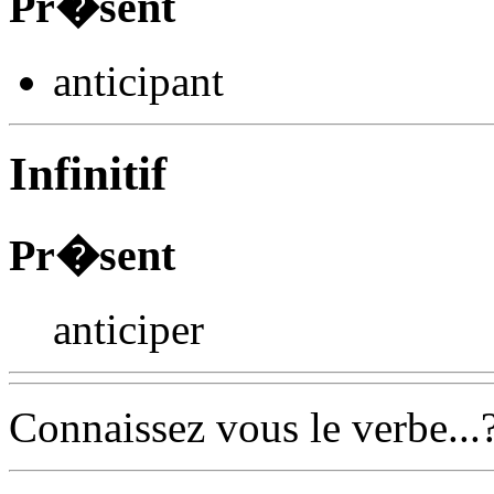
Pr�sent
anticip
ant
Infinitif
Pr�sent
anticiper
Connaissez vous le verbe...