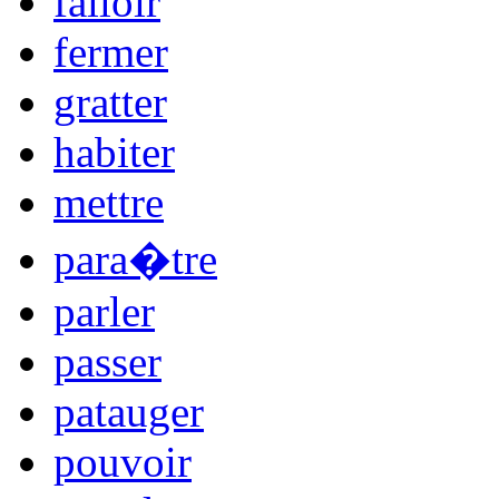
falloir
fermer
gratter
habiter
mettre
para�tre
parler
passer
patauger
pouvoir