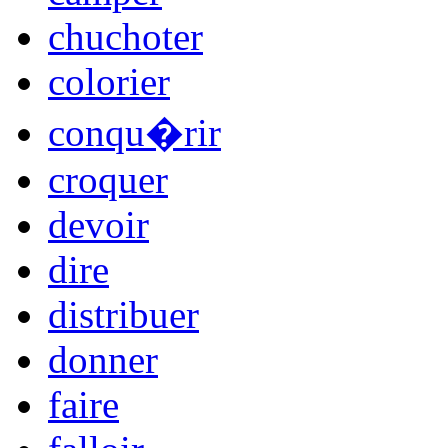
chuchoter
colorier
conqu�rir
croquer
devoir
dire
distribuer
donner
faire