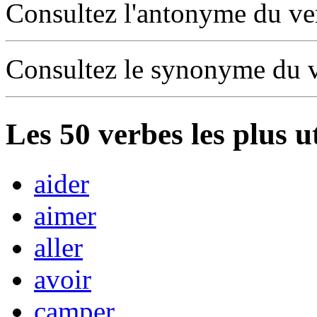
Consultez l'antonyme du v
Consultez le synonyme du 
Les
50
verbes les plus u
aider
aimer
aller
avoir
camper