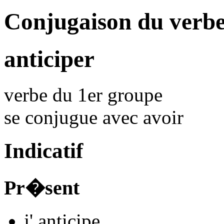
Conjugaison du verbe
anticiper
verbe du 1er groupe
se conjugue avec
avoir
Indicatif
Pr�sent
j'
anticip
e