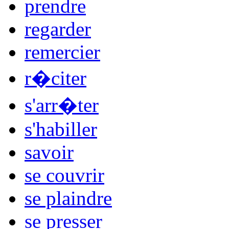
prendre
regarder
remercier
r�citer
s'arr�ter
s'habiller
savoir
se couvrir
se plaindre
se presser