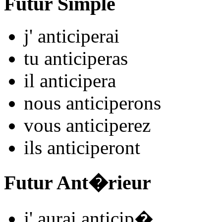
Futur Simple
j'
anticip
e
r
ai
tu
anticip
e
r
as
il
anticip
e
r
a
nous
anticip
e
r
ons
vous
anticip
e
r
ez
ils
anticip
e
r
ont
Futur Ant�rieur
j'
aurai anticip
�