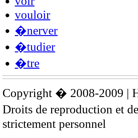
voir
vouloir
�nerver
�tudier
�tre
Copyright � 2008-2009 |
Droits de reproduction et 
strictement personnel