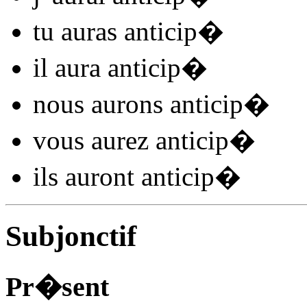
tu
auras anticip
�
il
aura anticip
�
nous
aurons anticip
�
vous
aurez anticip
�
ils
auront anticip
�
Subjonctif
Pr�sent