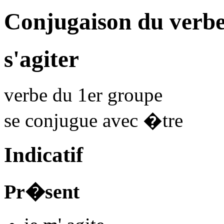
Conjugaison du verbe
s'agiter
verbe du 1er groupe
se conjugue avec
�tre
Indicatif
Pr�sent