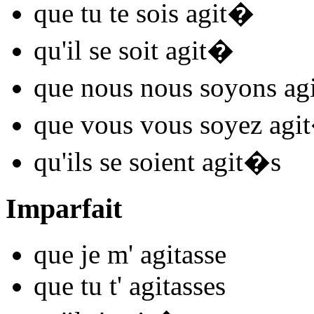
que tu te
sois agit
�
qu'il se
soit agit
�
que nous nous
soyons agi
que vous vous
soyez agit
qu'ils se
soient agit
�s
Imparfait
que je m'
agit
asse
que tu t'
agit
asses