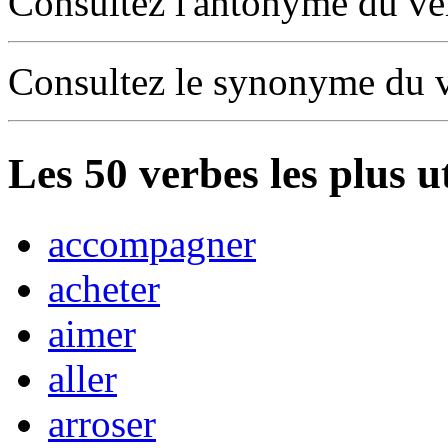
Consultez l'antonyme du v
Consultez le synonyme du 
Les
50
verbes les plus u
accompagner
acheter
aimer
aller
arroser