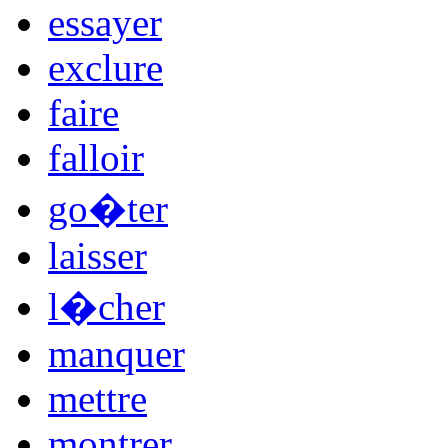
essayer
exclure
faire
falloir
go�ter
laisser
l�cher
manquer
mettre
montrer