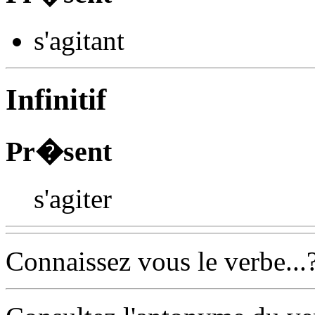
s'agit
ant
Infinitif
Pr�sent
s'agiter
Connaissez vous le verbe...