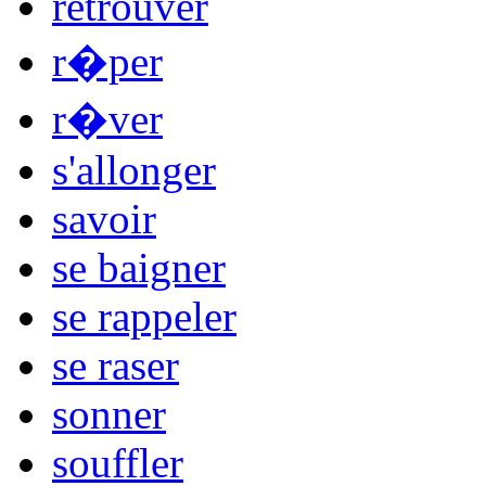
retrouver
r�per
r�ver
s'allonger
savoir
se baigner
se rappeler
se raser
sonner
souffler