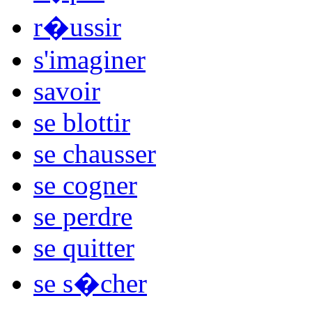
r�ussir
s'imaginer
savoir
se blottir
se chausser
se cogner
se perdre
se quitter
se s�cher