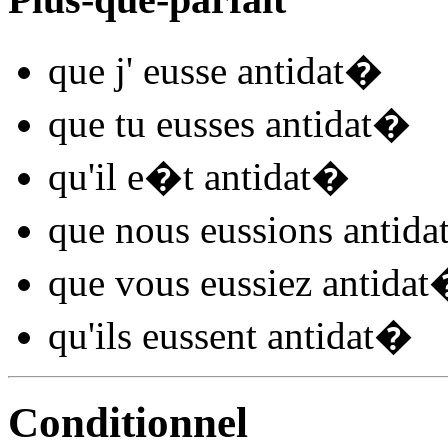
que j'
eusse antidat
�
que tu
eusses antidat
�
qu'il
e�t antidat
�
que nous
eussions antida
que vous
eussiez antidat
qu'ils
eussent antidat
�
Conditionnel