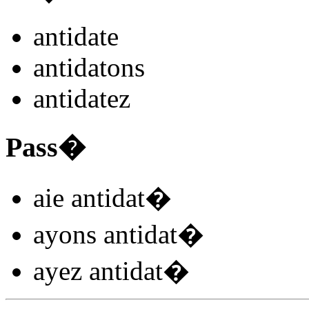
antidat
e
antidat
ons
antidat
ez
Pass�
aie antidat
�
ayons antidat
�
ayez antidat
�