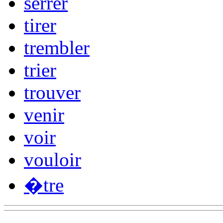
serrer
tirer
trembler
trier
trouver
venir
voir
vouloir
�tre