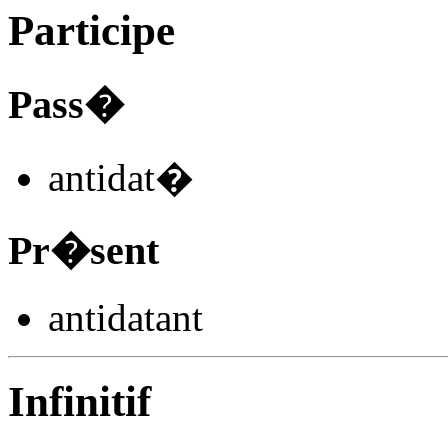
Participe
Pass�
antidat
�
Pr�sent
antidat
ant
Infinitif