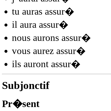
tu
auras assur
�
il
aura assur
�
nous
aurons assur
�
vous
aurez assur
�
ils
auront assur
�
Subjonctif
Pr�sent