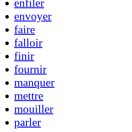
enfiler
envoyer
faire
falloir
finir
fournir
manquer
mettre
mouiller
parler