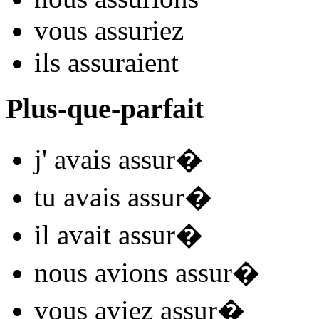
vous
assur
iez
ils
assur
aient
Plus-que-parfait
j'
avais assur
�
tu
avais assur
�
il
avait assur
�
nous
avions assur
�
vous
aviez assur
�