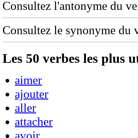
Consultez l'antonyme du v
Consultez le synonyme du 
Les
50
verbes les plus u
aimer
ajouter
aller
attacher
avoir