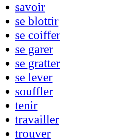
savoir
se blottir
se coiffer
se garer
se gratter
se lever
souffler
tenir
travailler
trouver