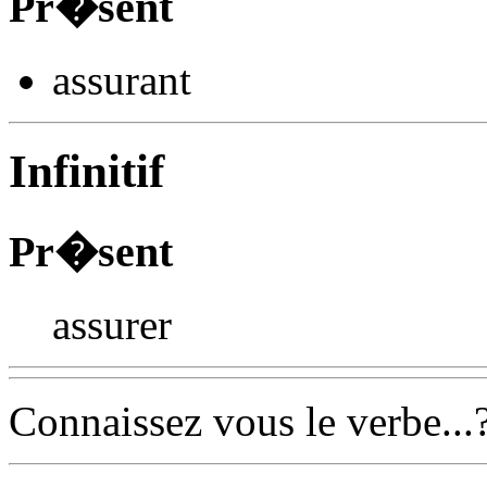
Pr�sent
assur
ant
Infinitif
Pr�sent
assurer
Connaissez vous le verbe...