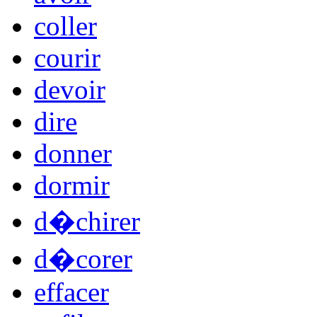
coller
courir
devoir
dire
donner
dormir
d�chirer
d�corer
effacer