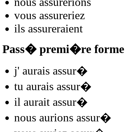
nous
assur
e
r
ions
vous
assur
e
r
iez
ils
assur
e
r
aient
Pass� premi�re forme
j'
aurais assur
�
tu
aurais assur
�
il
aurait assur
�
nous
aurions assur
�