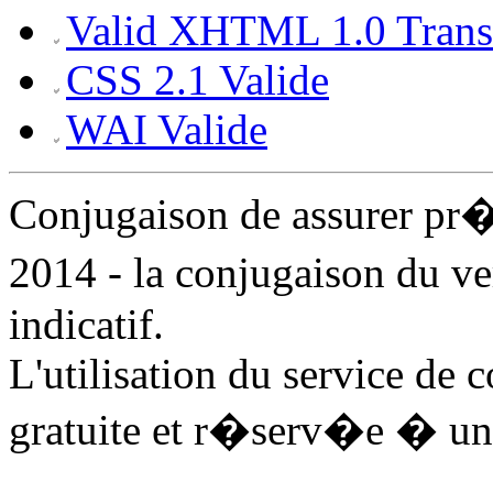
Valid XHTML 1.0 Transi
CSS 2.1 Valide
WAI Valide
Conjugaison de assurer pr
2014 - la conjugaison du v
indicatif.
L'utilisation du service de 
gratuite et r�serv�e � un 