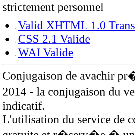
strictement personnel
Valid XHTML 1.0 Transi
CSS 2.1 Valide
WAI Valide
Conjugaison de avachir pr
2014 - la conjugaison du v
indicatif.
L'utilisation du service de 
gratuite et r�serv�e � un 