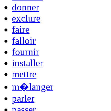
donner
exclure
faire
falloir
fournir
installer
mettre
m�langer
parler
passer