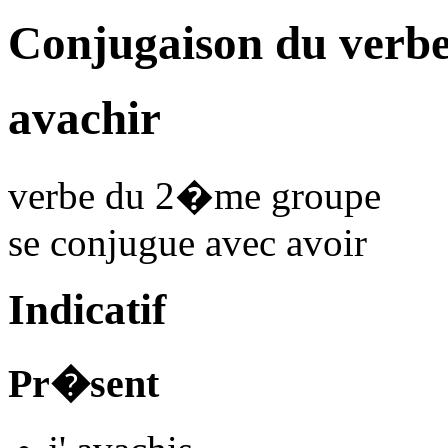
Conjugaison du verbe
avachir
verbe du 2�me groupe
se conjugue avec
avoir
Indicatif
Pr�sent