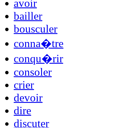
avoir
bailler
bousculer
conna�tre
conqu�rir
consoler
crier
devoir
dire
discuter