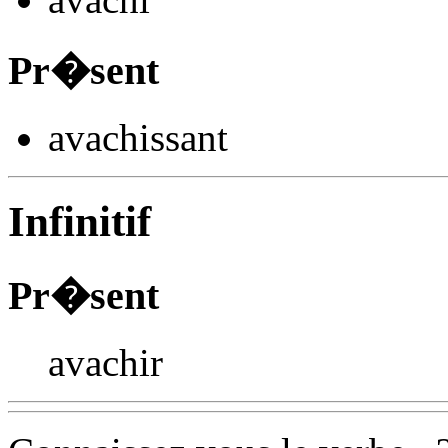
Pr�sent
avach
issant
Infinitif
Pr�sent
avachir