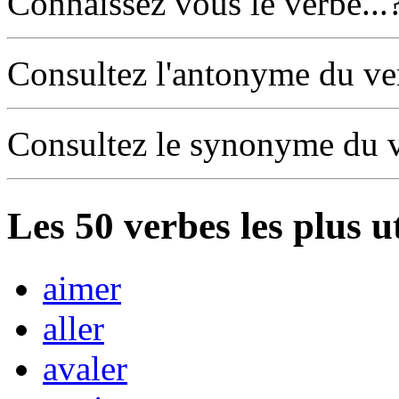
Connaissez vous le verbe...
Consultez l'antonyme du v
Consultez le synonyme du 
Les
50
verbes les plus u
aimer
aller
avaler