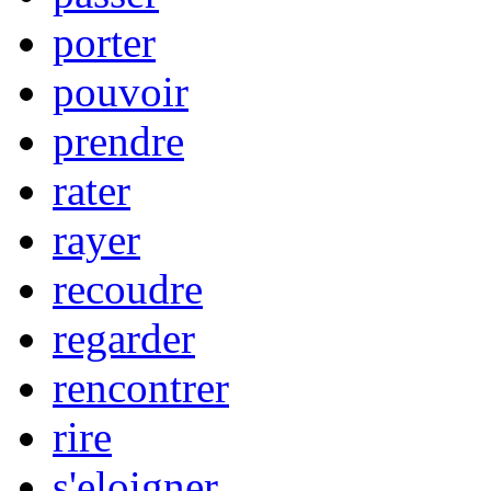
porter
pouvoir
prendre
rater
rayer
recoudre
regarder
rencontrer
rire
s'eloigner