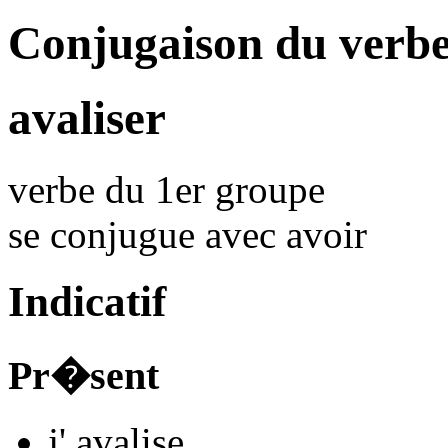
Conjugaison du verbe
avaliser
verbe du 1er groupe
se conjugue avec
avoir
Indicatif
Pr�sent
j'
avalis
e