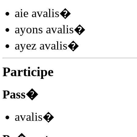
aie avalis
�
ayons avalis
�
ayez avalis
�
Participe
Pass�
avalis
�