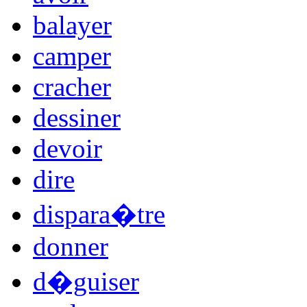
balayer
camper
cracher
dessiner
devoir
dire
dispara�tre
donner
d�guiser