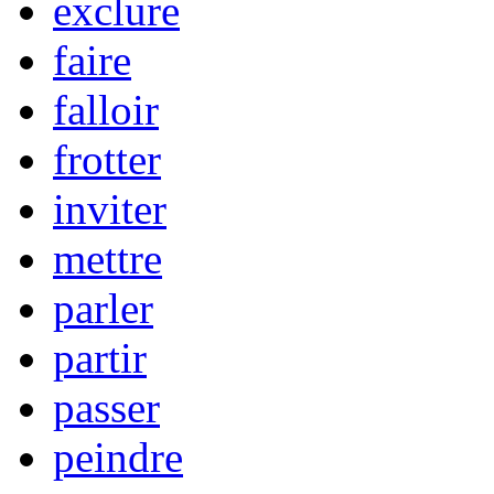
exclure
faire
falloir
frotter
inviter
mettre
parler
partir
passer
peindre