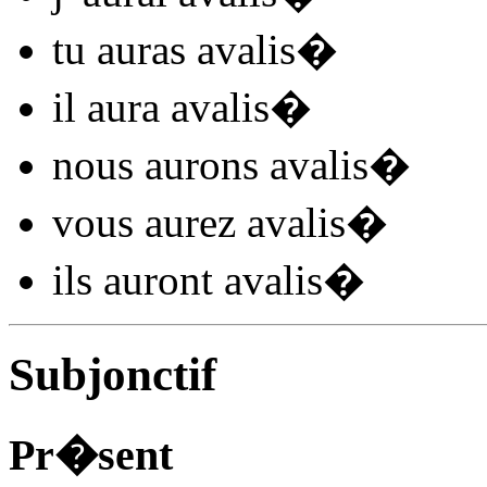
tu
auras avalis
�
il
aura avalis
�
nous
aurons avalis
�
vous
aurez avalis
�
ils
auront avalis
�
Subjonctif
Pr�sent