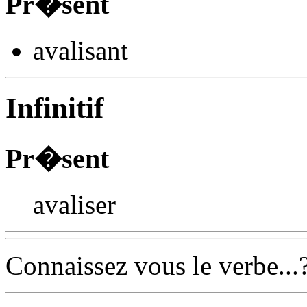
Pr�sent
avalis
ant
Infinitif
Pr�sent
avaliser
Connaissez vous le verbe...