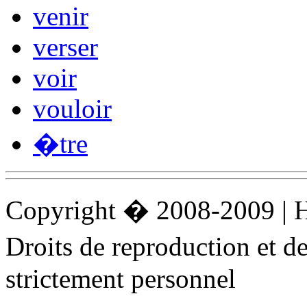
venir
verser
voir
vouloir
�tre
Copyright � 2008-2009 |
Droits de reproduction et 
strictement personnel