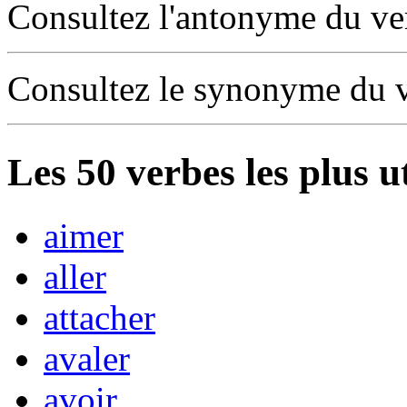
Consultez l'antonyme du v
Consultez le synonyme du 
Les
50
verbes les plus u
aimer
aller
attacher
avaler
avoir