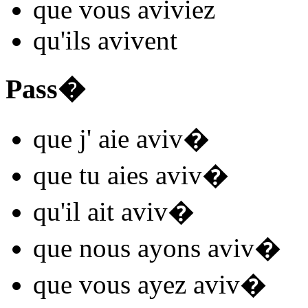
que vous
aviv
iez
qu'ils
aviv
ent
Pass�
que j'
aie aviv
�
que tu
aies aviv
�
qu'il
ait aviv
�
que nous
ayons aviv
�
que vous
ayez aviv
�