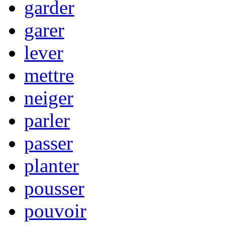
garder
garer
lever
mettre
neiger
parler
passer
planter
pousser
pouvoir