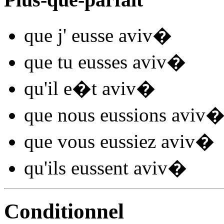
que j'
eusse aviv
�
que tu
eusses aviv
�
qu'il
e�t aviv
�
que nous
eussions aviv
que vous
eussiez aviv
�
qu'ils
eussent aviv
�
Conditionnel