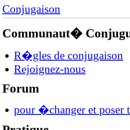
Conjugaison
Communaut� Conjuguo
R�gles de conjugaison
Rejoignez-nous
Forum
pour �changer et poser t
Pratique