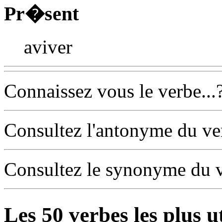
Pr�sent
aviver
Connaissez vous le verbe...
Consultez l'antonyme du v
Consultez le synonyme du 
Les
50
verbes les plus u