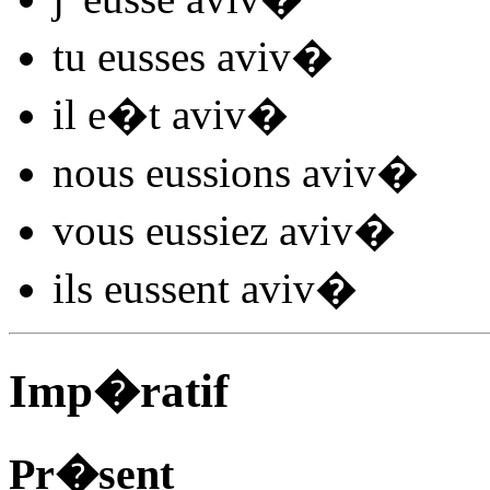
tu
eusses aviv
�
il
e�t aviv
�
nous
eussions aviv
�
vous
eussiez aviv
�
ils
eussent aviv
�
Imp�ratif
Pr�sent