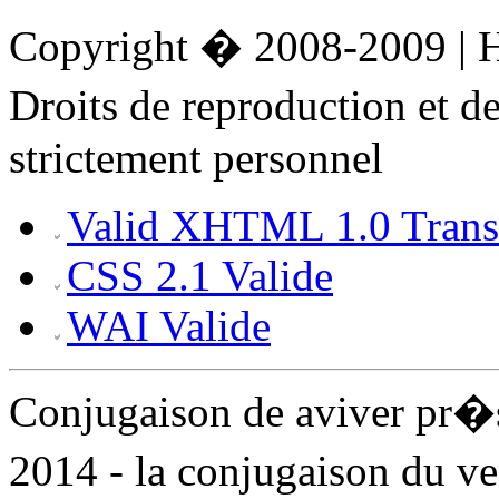
Copyright � 2008-2009 |
Droits de reproduction et 
strictement personnel
Valid XHTML 1.0 Transi
CSS 2.1 Valide
WAI Valide
Conjugaison de aviver pr�
2014 - la conjugaison du v