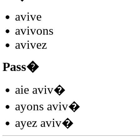
aviv
e
aviv
ons
aviv
ez
Pass�
aie aviv
�
ayons aviv
�
ayez aviv
�