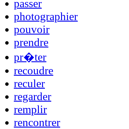
passer
photographier
pouvoir
prendre
pr�ter
recoudre
reculer
regarder
remplir
rencontrer