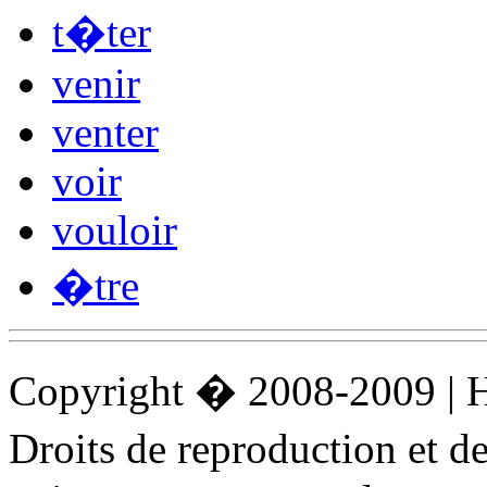
t�ter
venir
venter
voir
vouloir
�tre
Copyright � 2008-2009 |
Droits de reproduction et 