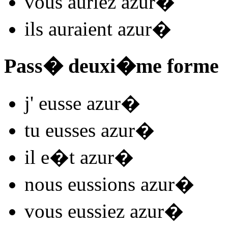
vous
auriez azur
�
ils
auraient azur
�
Pass� deuxi�me forme
j'
eusse azur
�
tu
eusses azur
�
il
e�t azur
�
nous
eussions azur
�
vous
eussiez azur
�