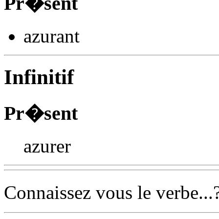
Pr�sent
azur
ant
Infinitif
Pr�sent
azurer
Connaissez vous le verbe...