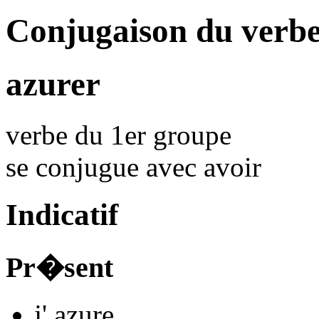
Conjugaison du verb
azurer
verbe du 1er groupe
se conjugue avec
avoir
Indicatif
Pr�sent
j'
azur
e