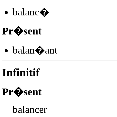
balanc
�
Pr�sent
balan
�
ant
Infinitif
Pr�sent
balancer