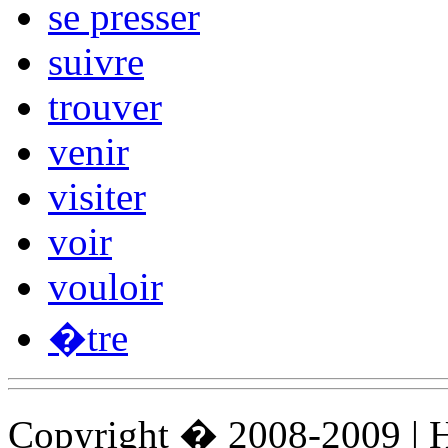
se presser
suivre
trouver
venir
visiter
voir
vouloir
�tre
Copyright � 2008-2009 |