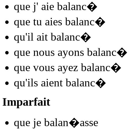
que j'
aie balanc
�
que tu
aies balanc
�
qu'il
ait balanc
�
que nous
ayons balanc
�
que vous
ayez balanc
�
qu'ils
aient balanc
�
Imparfait
que je
balan
�
asse