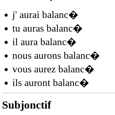
j'
aurai balanc
�
tu
auras balanc
�
il
aura balanc
�
nous
aurons balanc
�
vous
aurez balanc
�
ils
auront balanc
�
Subjonctif