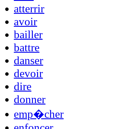
atterrir
avoir
bailler
battre
danser
devoir
dire
donner
emp�cher
enfoncer