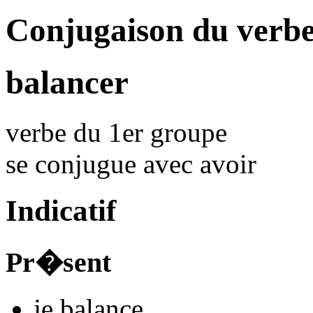
Conjugaison du verbe
balancer
verbe du 1er groupe
se conjugue avec
avoir
Indicatif
Pr�sent
je
balanc
e