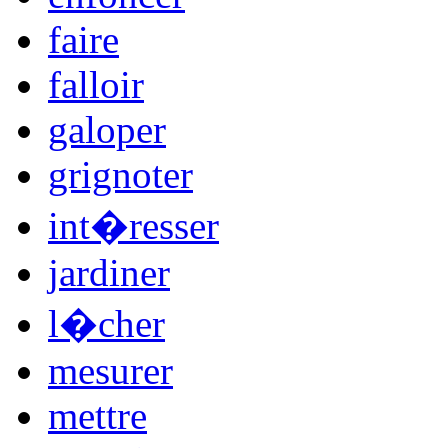
faire
falloir
galoper
grignoter
int�resser
jardiner
l�cher
mesurer
mettre