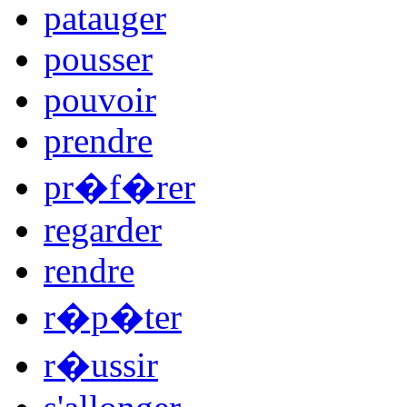
patauger
pousser
pouvoir
prendre
pr�f�rer
regarder
rendre
r�p�ter
r�ussir