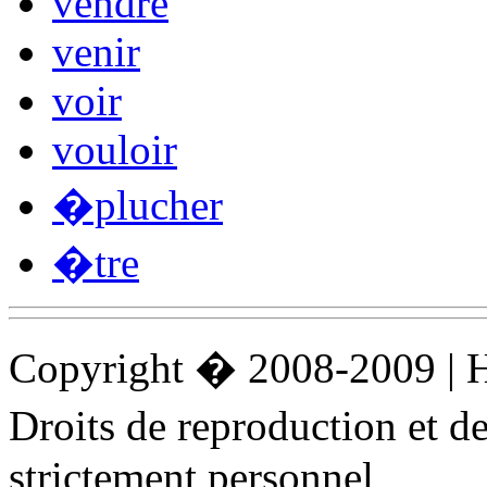
vendre
venir
voir
vouloir
�plucher
�tre
Copyright � 2008-2009 |
Droits de reproduction et 
strictement personnel