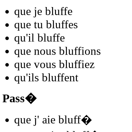
que je
bluff
e
que tu
bluff
es
qu'il
bluff
e
que nous
bluff
ions
que vous
bluff
iez
qu'ils
bluff
ent
Pass�
que j'
aie bluff
�