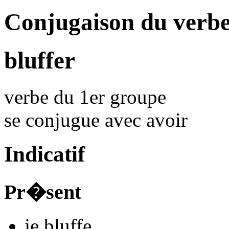
Conjugaison du verbe
bluffer
verbe du 1er groupe
se conjugue avec
avoir
Indicatif
Pr�sent
je
bluff
e