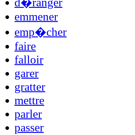
d�ranger
emmener
emp�cher
faire
falloir
garer
gratter
mettre
parler
passer