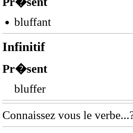
Pr�sent
bluff
ant
Infinitif
Pr�sent
bluffer
Connaissez vous le verbe...