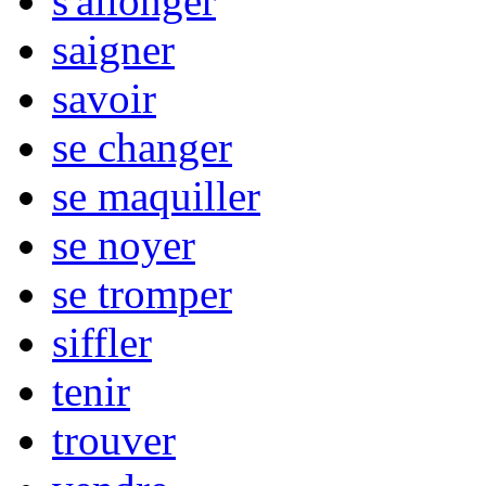
s'allonger
saigner
savoir
se changer
se maquiller
se noyer
se tromper
siffler
tenir
trouver