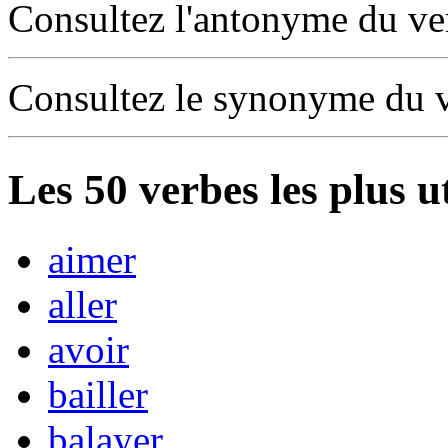
Consultez l'antonyme du v
Consultez le synonyme du 
Les
50
verbes les plus u
aimer
aller
avoir
bailler
balayer