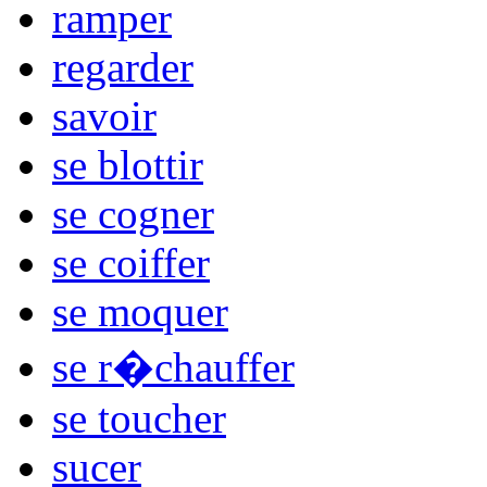
ramper
regarder
savoir
se blottir
se cogner
se coiffer
se moquer
se r�chauffer
se toucher
sucer