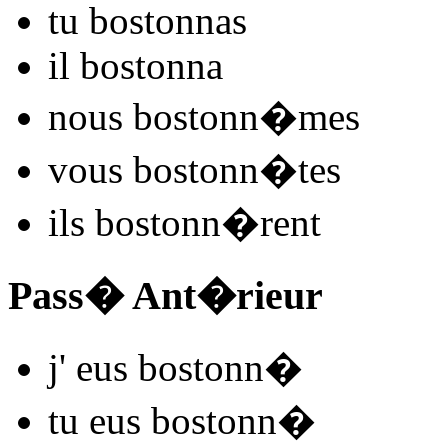
tu
bostonn
as
il
bostonn
a
nous
bostonn
�mes
vous
bostonn
�tes
ils
bostonn
�rent
Pass� Ant�rieur
j'
eus bostonn
�
tu
eus bostonn
�