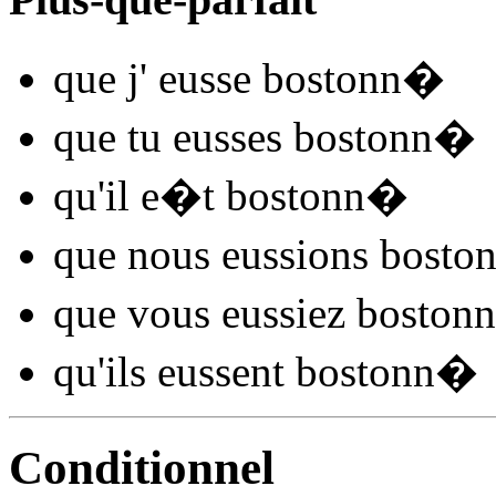
que j'
eusse bostonn
�
que tu
eusses bostonn
�
qu'il
e�t bostonn
�
que nous
eussions bosto
que vous
eussiez bostonn
qu'ils
eussent bostonn
�
Conditionnel