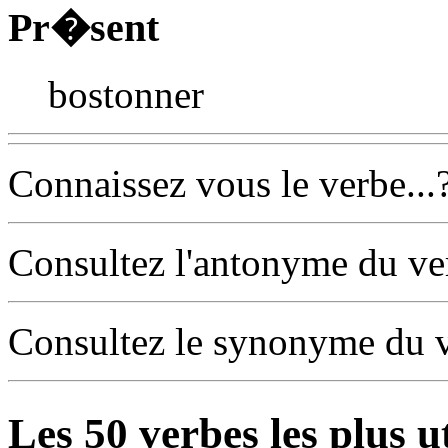
Pr�sent
bostonner
Connaissez vous le verbe...
Consultez l'antonyme du v
Consultez le synonyme du 
Les
50
verbes les plus u