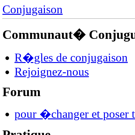
Conjugaison
Communaut� Conjuguo
R�gles de conjugaison
Rejoignez-nous
Forum
pour �changer et poser t
Pratique