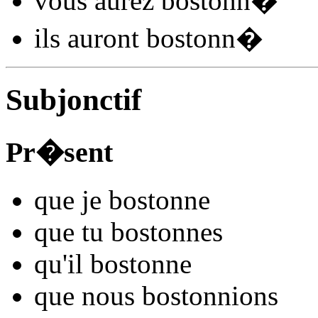
vous
aurez bostonn
�
ils
auront bostonn
�
Subjonctif
Pr�sent
que je
bostonn
e
que tu
bostonn
es
qu'il
bostonn
e
que nous
bostonn
ions