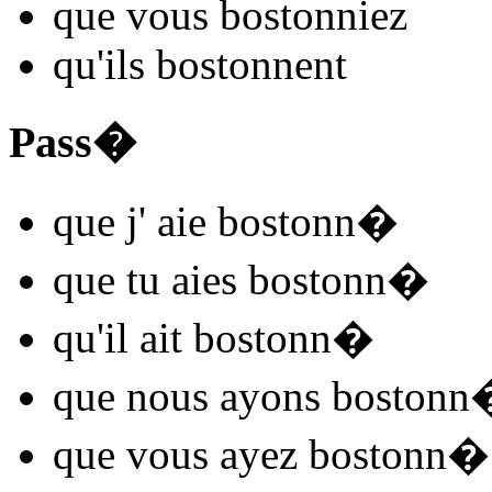
que vous
bostonn
iez
qu'ils
bostonn
ent
Pass�
que j'
aie bostonn
�
que tu
aies bostonn
�
qu'il
ait bostonn
�
que nous
ayons bostonn
que vous
ayez bostonn
�