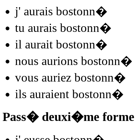
j'
aurais bostonn
�
tu
aurais bostonn
�
il
aurait bostonn
�
nous
aurions bostonn
�
vous
auriez bostonn
�
ils
auraient bostonn
�
Pass� deuxi�me forme
j'
eusse bostonn
�