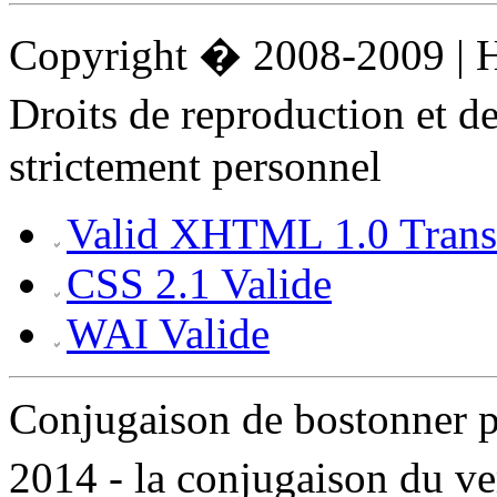
Copyright � 2008-2009 |
Droits de reproduction et 
strictement personnel
Valid XHTML 1.0 Transi
CSS 2.1 Valide
WAI Valide
Conjugaison de bostonner
2014 - la conjugaison du 