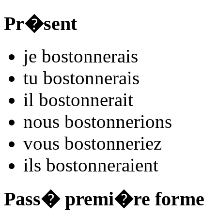
Pr�sent
je
bostonn
e
r
ais
tu
bostonn
e
r
ais
il
bostonn
e
r
ait
nous
bostonn
e
r
ions
vous
bostonn
e
r
iez
ils
bostonn
e
r
aient
Pass� premi�re forme