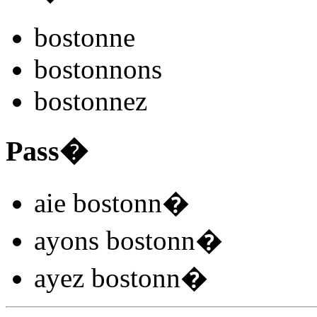
bostonn
e
bostonn
ons
bostonn
ez
Pass�
aie bostonn
�
ayons bostonn
�
ayez bostonn
�