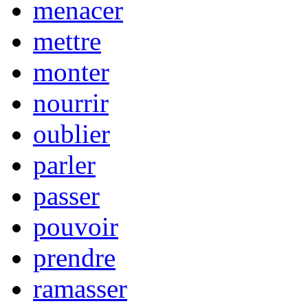
menacer
mettre
monter
nourrir
oublier
parler
passer
pouvoir
prendre
ramasser