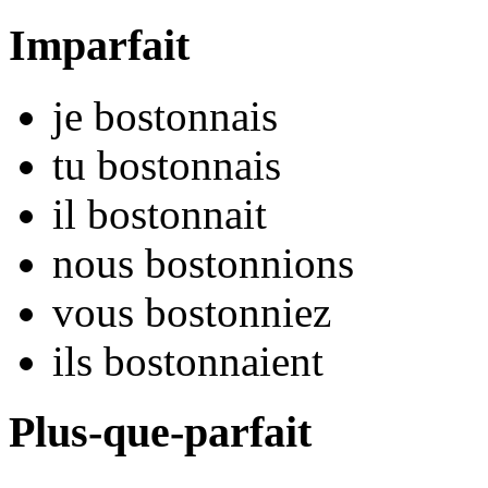
Imparfait
je
bostonn
ais
tu
bostonn
ais
il
bostonn
ait
nous
bostonn
ions
vous
bostonn
iez
ils
bostonn
aient
Plus-que-parfait