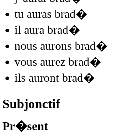
tu
auras brad
�
il
aura brad
�
nous
aurons brad
�
vous
aurez brad
�
ils
auront brad
�
Subjonctif
Pr�sent