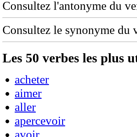
Consultez l'antonyme du v
Consultez le synonyme du 
Les
50
verbes les plus u
acheter
aimer
aller
apercevoir
avoir