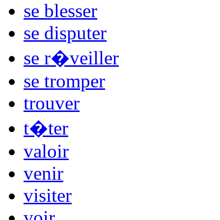
se blesser
se disputer
se r�veiller
se tromper
trouver
t�ter
valoir
venir
visiter
voir