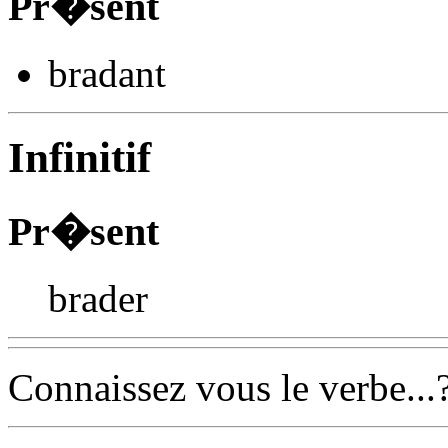
Pr�sent
brad
ant
Infinitif
Pr�sent
brader
Connaissez vous le verbe...