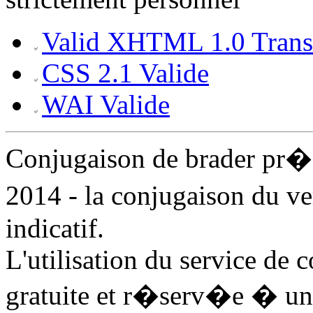
Valid XHTML 1.0 Transi
CSS 2.1 Valide
WAI Valide
Conjugaison de brader pr�
2014 - la conjugaison du v
indicatif.
L'utilisation du service de 
gratuite et r�serv�e � un 