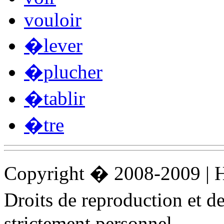
vouloir
�lever
�plucher
�tablir
�tre
Copyright � 2008-2009 |
Droits de reproduction et 
strictement personnel