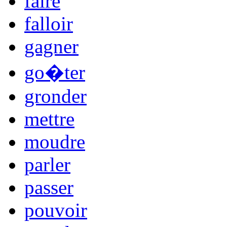
faire
falloir
gagner
go�ter
gronder
mettre
moudre
parler
passer
pouvoir