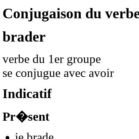
Conjugaison du verb
brader
verbe du 1er groupe
se conjugue avec
avoir
Indicatif
Pr�sent
je
brad
e