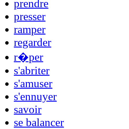
prendre
presser
ramper
regarder
r�per
s'abriter
s'amuser
s'ennuyer
savoir
se balancer