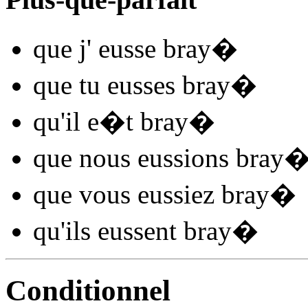
que j'
eusse bray
�
que tu
eusses bray
�
qu'il
e�t bray
�
que nous
eussions bray
que vous
eussiez bray
�
qu'ils
eussent bray
�
Conditionnel