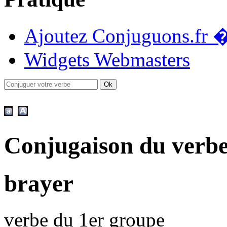
Ajoutez Conjuguons.fr �
Widgets Webmasters
Conjugaison du verb
brayer
verbe du 1er groupe