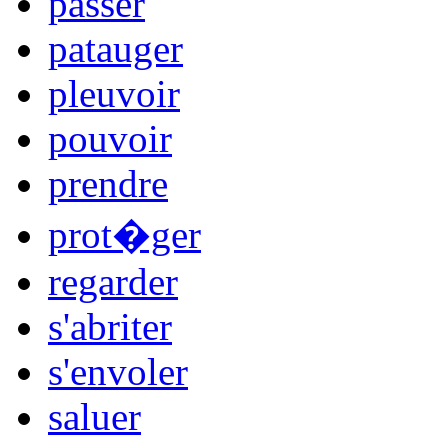
passer
patauger
pleuvoir
pouvoir
prendre
prot�ger
regarder
s'abriter
s'envoler
saluer