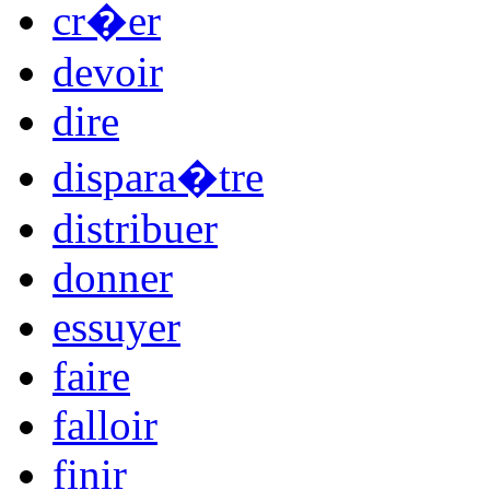
cr�er
devoir
dire
dispara�tre
distribuer
donner
essuyer
faire
falloir
finir